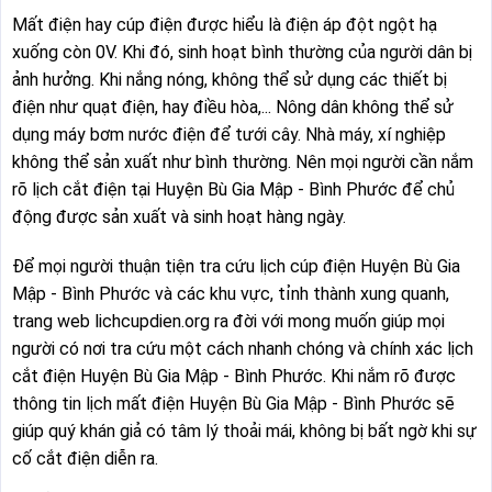
Mất điện hay cúp điện được hiểu là điện áp đột ngột hạ
xuống còn 0V. Khi đó, sinh hoạt bình thường của người dân bị
ảnh hưởng. Khi nắng nóng, không thể sử dụng các thiết bị
điện như quạt điện, hay điều hòa,... Nông dân không thể sử
dụng máy bơm nước điện để tưới cây. Nhà máy, xí nghiệp
không thể sản xuất như bình thường. Nên mọi người cần nắm
rõ lịch cắt điện tại Huyện Bù Gia Mập - Bình Phước để chủ
động được sản xuất và sinh hoạt hàng ngày.
Để mọi người thuận tiện tra cứu lịch cúp điện Huyện Bù Gia
Mập - Bình Phước và các khu vực, tỉnh thành xung quanh,
trang web lichcupdien.org ra đời với mong muốn giúp mọi
người có nơi tra cứu một cách nhanh chóng và chính xác lịch
cắt điện Huyện Bù Gia Mập - Bình Phước. Khi nắm rõ được
thông tin lịch mất điện Huyện Bù Gia Mập - Bình Phước sẽ
giúp quý khán giả có tâm lý thoải mái, không bị bất ngờ khi sự
cố cắt điện diễn ra.