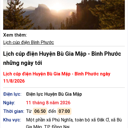
Xem thêm:
Lịch cúp điện Bình Phước
Lịch cúp điện Huyện Bù Gia Mập - Bình Phước
những ngày tới
Lịch cúp điện Huyện Bù Gia Mập - Bình Phước ngày
11/8/2026
Điện lực:
Điện lực Huyện Bù Gia Mập
Ngày:
11 tháng 8 năm 2026
Thời gian:
Từ
06:50
đến
07:00
Khu vực:
Một phần xã Phú Nghĩa, toàn bộ xã Đăk Ơ, xã Bù
Gia Mập, TP Đồng Nai