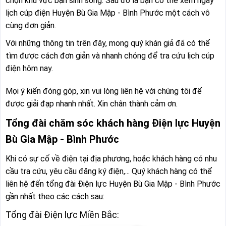
chọn khu vực bạn sinh sống. Sau đó là bạn có thể xem ngay
lịch cúp điện Huyện Bù Gia Mập - Bình Phước một cách vô
cùng đơn giản.
Với những thông tin trên đây, mong quý khán giả đã có thể
tìm được cách đơn giản và nhanh chóng để tra cứu lịch cúp
điện hôm nay.
Mọi ý kiến đóng góp, xin vui lòng liên hệ với chúng tôi để
được giải đạp nhanh nhất. Xin chân thành cảm ơn.
Tổng đài chăm sóc khách hàng Điện lực Huyện
Bù Gia Mập - Bình Phước
Khi có sự cố về điện tại địa phương, hoặc khách hàng có nhu
cầu tra cứu, yêu cầu đăng ký điện,... Quý khách hàng có thể
liên hệ đến tổng đài Điện lực Huyện Bù Gia Mập - Bình Phước
gần nhất theo các cách sau:
Tổng đài Điện lực Miền Bắc: