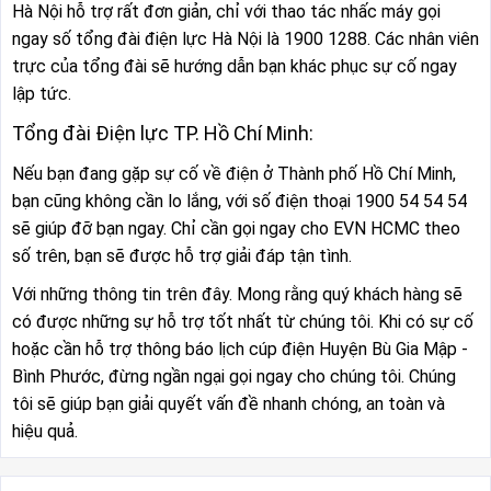
Hà Nội hỗ trợ rất đơn giản, chỉ với thao tác nhấc máy gọi
ngay số tổng đài điện lực Hà Nội là 1900 1288. Các nhân viên
trực của tổng đài sẽ hướng dẫn bạn khác phục sự cố ngay
lập tức.
Tổng đài Điện lực TP. Hồ Chí Minh:
Nếu bạn đang gặp sự cố về điện ở Thành phố Hồ Chí Minh,
bạn cũng không cần lo lắng, với số điện thoại 1900 54 54 54
sẽ giúp đỡ bạn ngay. Chỉ cần gọi ngay cho EVN HCMC theo
số trên, bạn sẽ được hỗ trợ giải đáp tận tình.
Với những thông tin trên đây. Mong rằng quý khách hàng sẽ
có được những sự hỗ trợ tốt nhất từ chúng tôi. Khi có sự cố
hoặc cần hỗ trợ thông báo lịch cúp điện Huyện Bù Gia Mập -
Bình Phước, đừng ngần ngại gọi ngay cho chúng tôi. Chúng
tôi sẽ giúp bạn giải quyết vấn đề nhanh chóng, an toàn và
hiệu quả.