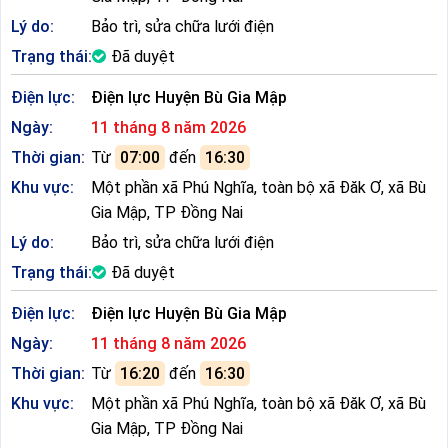
Lý do:
Bảo trì, sửa chữa lưới điện
Trạng thái:
Đã duyệt
Điện lực:
Điện lực Huyện Bù Gia Mập
Ngày:
11 tháng 8 năm 2026
Thời gian:
Từ
07:00
đến
16:30
Khu vực:
Một phần xã Phú Nghĩa, toàn bộ xã Đăk Ơ, xã Bù
Gia Mập, TP Đồng Nai
Lý do:
Bảo trì, sửa chữa lưới điện
Trạng thái:
Đã duyệt
Điện lực:
Điện lực Huyện Bù Gia Mập
Ngày:
11 tháng 8 năm 2026
Thời gian:
Từ
16:20
đến
16:30
Khu vực:
Một phần xã Phú Nghĩa, toàn bộ xã Đăk Ơ, xã Bù
Gia Mập, TP Đồng Nai