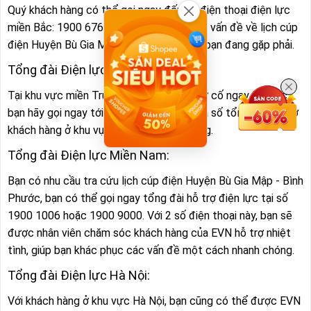
Quý khách hàng có thể gọi ngay đến số điện thoại điện lực
miền Bắc: 1900 6769 để được hỗ trợ các vấn đề về lịch cúp
điện Huyện Bù Gia Mập - Bình Phước mà bạn đang gặp phải.
Tổng đài Điện lực Miền Trung:
Tại khu vực miền Trung, để được xử lý sự cố ngay lập tức,
bạn hãy gọi ngay tới số 1900 1909. Đây là số tổng đài hỗ trợ
khách hàng ở khu vực Điện lực miền Trung.
Tổng đài Điện lực Miền Nam:
Bạn có nhu cầu tra cứu lịch cúp điện Huyện Bù Gia Mập - Bình
Phước, bạn có thể gọi ngay tổng đài hỗ trợ điện lực tại số
1900 1006 hoặc 1900 9000. Với 2 số điện thoại này, bạn sẽ
được nhân viên chăm sóc khách hàng của EVN hỗ trợ nhiệt
tình, giúp bạn khác phục các vấn đề một cách nhanh chóng.
Tổng đài Điện lực Hà Nội:
Với khách hàng ở khu vực Hà Nội, bạn cũng có thể được EVN