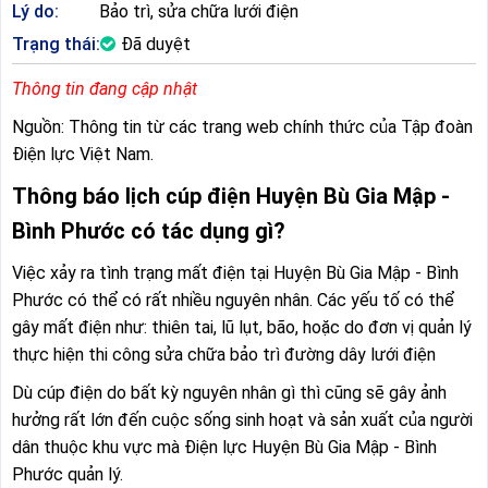
Lý do:
Bảo trì, sửa chữa lưới điện
Trạng thái:
Đã duyệt
Thông tin đang cập nhật
Nguồn: Thông tin từ các trang web chính thức của Tập đoàn
Điện lực Việt Nam.
Thông báo lịch cúp điện Huyện Bù Gia Mập -
Bình Phước có tác dụng gì?
Việc xảy ra tình trạng mất điện tại Huyện Bù Gia Mập - Bình
Phước có thể có rất nhiều nguyên nhân. Các yếu tố có thể
gây mất điện như: thiên tai, lũ lụt, bão, hoặc do đơn vị quản lý
thực hiện thi công sửa chữa bảo trì đường dây lưới điện
Dù cúp điện do bất kỳ nguyên nhân gì thì cũng sẽ gây ảnh
hưởng rất lớn đến cuộc sống sinh hoạt và sản xuất của người
dân thuộc khu vực mà Điện lực Huyện Bù Gia Mập - Bình
Phước quản lý.