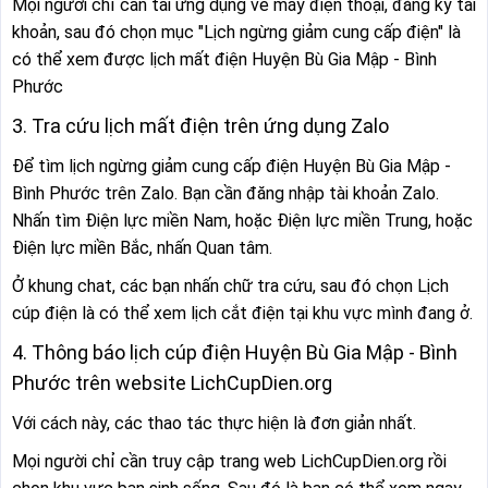
Mọi người chỉ cần tải ứng dụng về máy điện thoại, đăng ký tài
khoản, sau đó chọn mục "Lịch ngừng giảm cung cấp điện" là
có thể xem được lịch mất điện Huyện Bù Gia Mập - Bình
Phước
3. Tra cứu lịch mất điện trên ứng dụng Zalo
Để tìm lịch ngừng giảm cung cấp điện Huyện Bù Gia Mập -
Bình Phước trên Zalo. Bạn cần đăng nhập tài khoản Zalo.
Nhấn tìm Điện lực miền Nam, hoặc Điện lực miền Trung, hoặc
Điện lực miền Bắc, nhấn Quan tâm.
Ở khung chat, các bạn nhấn chữ tra cứu, sau đó chọn Lịch
cúp điện là có thể xem lịch cắt điện tại khu vực mình đang ở.
4. Thông báo lịch cúp điện Huyện Bù Gia Mập - Bình
Phước trên website LichCupDien.org
Với cách này, các thao tác thực hiện là đơn giản nhất.
Mọi người chỉ cần truy cập trang web LichCupDien.org rồi