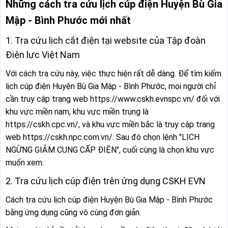
Những cách tra cứu lịch cúp điện Huyện Bù Gia
Mập - Bình Phước mới nhất
1. Tra cứu lịch cắt điện tại website của Tập đoàn
Điện lực Việt Nam
Với cách tra cứu này, việc thực hiện rất dễ dàng. Để tìm kiếm
lịch cúp điện Huyện Bù Gia Mập - Bình Phước, mọi người chỉ
cần truy cập trang web https://www.cskh.evnspc.vn/ đối với
khu vực miền nam, khu vực miền trung là
https://cskh.cpc.vn/, và khu vực miền bắc là truy cập trang
web https://cskh.npc.com.vn/. Sau đó chọn lệnh "LỊCH
NGỪNG GIẢM CUNG CẤP ĐIỆN", cuối cùng là chọn khu vực
muốn xem.
2. Tra cứu lịch cúp điện trên ứng dụng CSKH EVN
Cách tra cứu lịch cúp điện Huyện Bù Gia Mập - Bình Phước
bằng ứng dụng cũng vô cùng đơn giản.