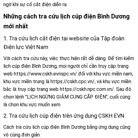
ngờ khi sự cố cắt điện diễn ra.
Những cách tra cứu lịch cúp điện Bình Dương
mới nhất
1. Tra cứu lịch cắt điện tại website của Tập đoàn
Điện lực Việt Nam
Với cách tra cứu này, việc thực hiện rất dễ dàng. Để tìm kiếm
lịch cúp điện Bình Dương, mọi người chỉ cần truy cập trang
web https://www.cskh.evnspc.vn/ đối với khu vực miền nam,
khu vực miền trung là https://cskh.cpc.vn/, và khu vực miền
bắc là truy cập trang web https://cskh.npc.com.vn/. Sau đó
chọn lệnh "LỊCH NGỪNG GIẢM CUNG CẤP ĐIỆN", cuối cùng
là chọn khu vực muốn xem.
2. Tra cứu lịch cúp điện trên ứng dụng CSKH EVN
Cách tra cứu lịch cúp điện Bình Dương bằng ứng dụng cũng
vô cùng đơn giản.