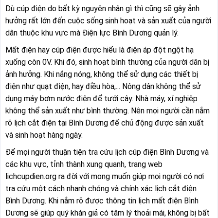
Dù cúp điện do bất kỳ nguyên nhân gì thì cũng sẽ gây ảnh
hưởng rất lớn đến cuộc sống sinh hoạt và sản xuất của người
dân thuộc khu vực mà Điện lực Bình Dương quản lý.
Mất điện hay cúp điện được hiểu là điện áp đột ngột hạ
xuống còn 0V. Khi đó, sinh hoạt bình thường của người dân bị
ảnh hưởng. Khi nắng nóng, không thể sử dụng các thiết bị
điện như quạt điện, hay điều hòa,... Nông dân không thể sử
dụng máy bơm nước điện để tưới cây. Nhà máy, xí nghiệp
không thể sản xuất như bình thường. Nên mọi người cần nắm
rõ lịch cắt điện tại Bình Dương để chủ động được sản xuất
và sinh hoạt hàng ngày.
Để mọi người thuận tiện tra cứu lịch cúp điện Bình Dương và
các khu vực, tỉnh thành xung quanh, trang web
lichcupdien.org ra đời với mong muốn giúp mọi người có nơi
tra cứu một cách nhanh chóng và chính xác lịch cắt điện
Bình Dương. Khi nắm rõ được thông tin lịch mất điện Bình
Dương sẽ giúp quý khán giả có tâm lý thoải mái, không bị bất