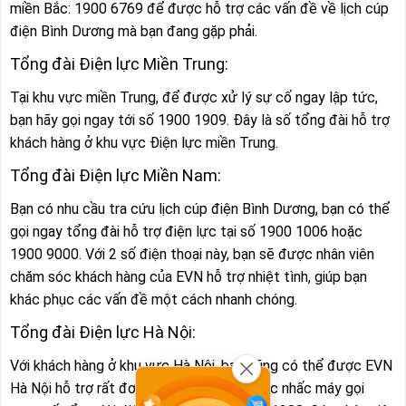
miền Bắc: 1900 6769 để được hỗ trợ các vấn đề về lịch cúp
điện Bình Dương mà bạn đang gặp phải.
Tổng đài Điện lực Miền Trung:
Tại khu vực miền Trung, để được xử lý sự cố ngay lập tức,
bạn hãy gọi ngay tới số 1900 1909. Đây là số tổng đài hỗ trợ
khách hàng ở khu vực Điện lực miền Trung.
Tổng đài Điện lực Miền Nam:
Bạn có nhu cầu tra cứu lịch cúp điện Bình Dương, bạn có thể
gọi ngay tổng đài hỗ trợ điện lực tại số 1900 1006 hoặc
1900 9000. Với 2 số điện thoại này, bạn sẽ được nhân viên
chăm sóc khách hàng của EVN hỗ trợ nhiệt tình, giúp bạn
khác phục các vấn đề một cách nhanh chóng.
Tổng đài Điện lực Hà Nội:
Với khách hàng ở khu vực Hà Nội, bạn cũng có thể được EVN
Hà Nội hỗ trợ rất đơn giản, chỉ với thao tác nhấc máy gọi