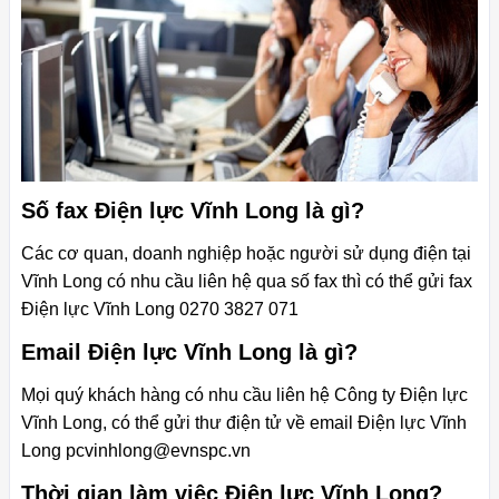
Số fax Điện lực Vĩnh Long là gì?
Các cơ quan, doanh nghiệp hoặc người sử dụng điện tại
Vĩnh Long có nhu cầu liên hệ qua số fax thì có thể gửi fax
Điện lực Vĩnh Long 0270 3827 071
Email Điện lực Vĩnh Long là gì?
Mọi quý khách hàng có nhu cầu liên hệ Công ty Điện lực
Vĩnh Long, có thể gửi thư điện tử về email Điện lực Vĩnh
Long
pcvinhlong@evnspc.vn
Thời gian làm việc Điện lực Vĩnh Long?