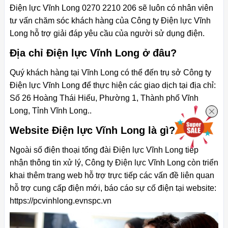
Điện lực Vĩnh Long 0270 2210 206 sẽ luôn có nhân viên
tư vấn chăm sóc khách hàng của Công ty Điện lực Vĩnh
Long hỗ trợ giải đáp yêu cầu của người sử dụng điện.
Địa chỉ Điện lực Vĩnh Long ở đâu?
Quý khách hàng tại Vĩnh Long có thể đến trụ sở Công ty
Điện lực Vĩnh Long để thực hiện các giao dịch tại địa chỉ:
Số 26 Hoàng Thái Hiếu, Phường 1, Thành phố Vĩnh
Long, Tỉnh Vĩnh Long..
Website Điện lực Vĩnh Long là gì?
Ngoài số điện thoại tổng đài Điện lực Vĩnh Long tiếp
nhận thông tin xử lý, Công ty Điện lực Vĩnh Long còn triển
khai thêm trang web hỗ trợ trực tiếp các vấn đề liên quan
hỗ trợ cung cấp điện mới, báo cáo sự cố điện tại website:
https://pcvinhlong.evnspc.vn