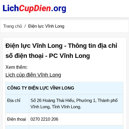
Trang chủ
Điện lực Vĩnh Long
Điện lực Vĩnh Long - Thông tin địa chỉ
số điện thoại - PC Vĩnh Long
Xem thêm:
Lịch cúp điện Vĩnh Long
CÔNG TY ĐIỆN LỰC VĨNH LONG
Địa chỉ
Số 26 Hoàng Thái Hiếu, Phường 1, Thành phố
Vĩnh Long, Tỉnh Vĩnh Long.
Điện thoại
0270 2210 206