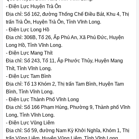
- Điện Lực Huyện Trà Ôn
Địa chỉ: Số 162, đường Thống Chế Điều Bát, Khu 4, Thị
trấn Trà Ôn, Huyện Trà Ôn, Tỉnh Vĩnh Long.
- Điện Lực Long Hồ
Địa chỉ: 306B, Tổ 26, Ấp Phú An, Xã Phú Đức, Huyện
Long Hồ, Tỉnh Vĩnh Long.
- Điện Lực Mang Thít
Địa chỉ: Số 243, Tổ 11, Ấp Phước Thủy, Huyện Mang
Thít, Tỉnh Vĩnh Long.
- Điện Lực Tam Bình
Địa chỉ: Tổ 13 Khóm 2, Thị trấn Tam Bình, Huyện Tam
Bình, Tỉnh Vĩnh Long.
- Điện Lực Thành Phố Vĩnh Long
Địa chỉ: Số 166 Phạm Hùng, Phường 9, Thành phố Vĩnh
Long, Tỉnh Vĩnh Long.
- Điện Lực Vũng Liêm
Địa chỉ: Số 59, đường Nam Kỳ Khởi Nghĩa, Khóm 1, Thị
trấn Vũng Liêm, Huyện Vũng Liêm, Tỉnh Vĩnh Long.