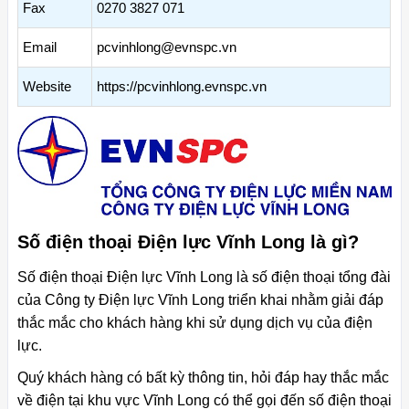
Fax
0270 3827 071
Email
pcvinhlong@evnspc.vn
Website
https://pcvinhlong.evnspc.vn
Số điện thoại Điện lực Vĩnh Long là gì?
Số điện thoại Điện lực Vĩnh Long là số điện thoại tổng đài
của Công ty Điện lực Vĩnh Long triển khai nhằm giải đáp
thắc mắc cho khách hàng khi sử dụng dịch vụ của điện
lực.
Quý khách hàng có bất kỳ thông tin, hỏi đáp hay thắc mắc
về điện tại khu vực Vĩnh Long có thể gọi đến số điện thoại