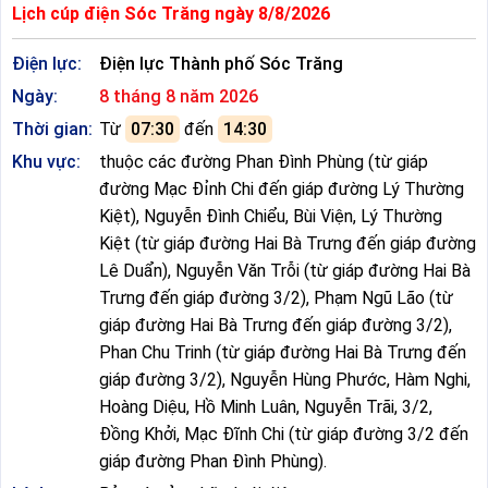
Lịch cúp điện Sóc Trăng ngày 8/8/2026
Điện lực:
Điện lực Thành phố Sóc Trăng
Ngày:
8 tháng 8 năm 2026
Thời gian:
Từ
07:30
đến
14:30
Khu vực:
thuộc các đường Phan Đình Phùng (từ giáp
đường Mạc Đỉnh Chi đến giáp đường Lý Thường
Kiệt), Nguyễn Đình Chiểu, Bùi Viện, Lý Thường
Kiệt (từ giáp đường Hai Bà Trưng đến giáp đường
Lê Duẩn), Nguyễn Văn Trỗi (từ giáp đường Hai Bà
Trưng đến giáp đường 3/2), Phạm Ngũ Lão (từ
giáp đường Hai Bà Trưng đến giáp đường 3/2),
Phan Chu Trinh (từ giáp đường Hai Bà Trưng đến
giáp đường 3/2), Nguyễn Hùng Phước, Hàm Nghi,
Hoàng Diệu, Hồ Minh Luân, Nguyễn Trãi, 3/2,
Đồng Khởi, Mạc Đĩnh Chi (từ giáp đường 3/2 đến
giáp đường Phan Đình Phùng).