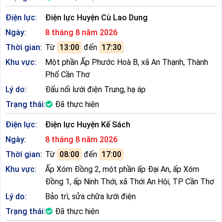
Điện lực:
Điện lực Huyện Cù Lao Dung
Ngày:
8 tháng 8 năm 2026
Thời gian:
Từ
13:00
đến
17:30
Khu vực:
Một phần Ấp Phước Hoà B, xã An Thạnh, Thành
Phố Cần Thơ
Lý do:
Đấu nối lưới điện Trung, hạ áp
Trạng thái:
Đã thực hiện
Điện lực:
Điện lực Huyện Kế Sách
Ngày:
8 tháng 8 năm 2026
Thời gian:
Từ
08:00
đến
17:00
Khu vực:
Ấp Xóm Đồng 2, một phần ấp Đại An, ấp Xóm
Đồng 1, ấp Ninh Thới, xã Thới An Hội, TP Cần Thơ
Lý do:
Bảo trì, sửa chữa lưới điện
Trạng thái:
Đã thực hiện