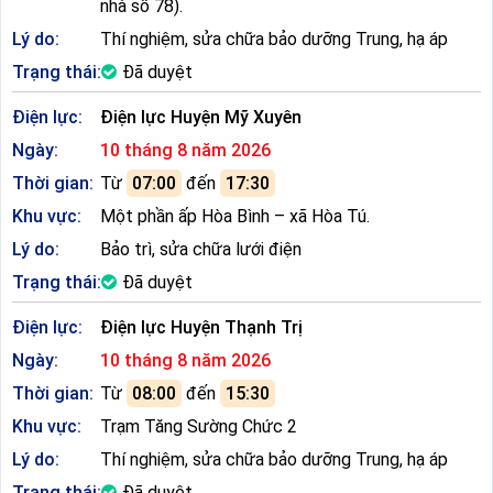
nhà số 78).
Lý do:
Thí nghiệm, sửa chữa bảo dưỡng Trung, hạ áp
Trạng thái:
Đã duyệt
Điện lực:
Điện lực Huyện Mỹ Xuyên
Ngày:
10 tháng 8 năm 2026
Thời gian:
Từ
07:00
đến
17:30
Khu vực:
Một phần ấp Hòa Bình – xã Hòa Tú.
Lý do:
Bảo trì, sửa chữa lưới điện
Trạng thái:
Đã duyệt
Điện lực:
Điện lực Huyện Thạnh Trị
Ngày:
10 tháng 8 năm 2026
Thời gian:
Từ
08:00
đến
15:30
Khu vực:
Trạm Tăng Sường Chức 2
Lý do:
Thí nghiệm, sửa chữa bảo dưỡng Trung, hạ áp
Trạng thái:
Đã duyệt