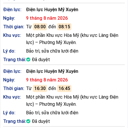
Điện lực:
Điện lực Huyện Mỹ Xuyên
Ngày:
9 tháng 8 năm 2026
Thời gian:
Từ
08:00
đến
08:15
Khu vực:
Một phần Khu vực Hòa Mỹ (khu vực Làng Điện
lực) – Phường Mỹ Xuyên.
Lý do:
Bảo trì, sửa chữa lưới điện
Trạng thái:
Đã duyệt
Điện lực:
Điện lực Huyện Mỹ Xuyên
Ngày:
9 tháng 8 năm 2026
Thời gian:
Từ
16:30
đến
16:45
Khu vực:
Một phần Khu vực Hòa Mỹ (khu vực Làng Điện
lực) – Phường Mỹ Xuyên.
Lý do:
Bảo trì, sửa chữa lưới điện
Trạng thái:
Đã duyệt