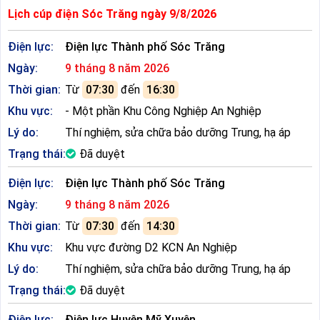
Lịch cúp điện Sóc Trăng ngày 9/8/2026
Điện lực:
Điện lực Thành phố Sóc Trăng
Ngày:
9 tháng 8 năm 2026
Thời gian:
Từ
07:30
đến
16:30
Khu vực:
- Một phần Khu Công Nghiệp An Nghiệp
Lý do:
Thí nghiệm, sửa chữa bảo dưỡng Trung, hạ áp
Trạng thái:
Đã duyệt
Điện lực:
Điện lực Thành phố Sóc Trăng
Ngày:
9 tháng 8 năm 2026
Thời gian:
Từ
07:30
đến
14:30
Khu vực:
Khu vực đường D2 KCN An Nghiệp
Lý do:
Thí nghiệm, sửa chữa bảo dưỡng Trung, hạ áp
Trạng thái:
Đã duyệt
Điện lực:
Điện lực Huyện Mỹ Xuyên