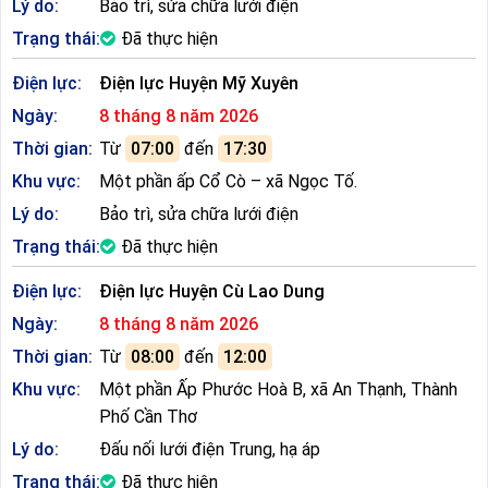
Lý do:
Bảo trì, sửa chữa lưới điện
Trạng thái:
Đã thực hiện
Điện lực:
Điện lực Huyện Mỹ Xuyên
Ngày:
8 tháng 8 năm 2026
Thời gian:
Từ
07:00
đến
17:30
Khu vực:
Một phần ấp Cổ Cò – xã Ngọc Tố.
Lý do:
Bảo trì, sửa chữa lưới điện
Trạng thái:
Đã thực hiện
Điện lực:
Điện lực Huyện Cù Lao Dung
Ngày:
8 tháng 8 năm 2026
Thời gian:
Từ
08:00
đến
12:00
Khu vực:
Một phần Ấp Phước Hoà B, xã An Thạnh, Thành
Phố Cần Thơ
Lý do:
Đấu nối lưới điện Trung, hạ áp
Trạng thái:
Đã thực hiện