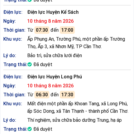
Điện lực:
Điện lực Huyện Kế Sách
Ngày:
10 tháng 8 năm 2026
Thời gian:
Từ
07:30
đến
17:00
Khu vực:
Ấp Phụng An, Trường Phú, một phần ấp Trường
Thọ, Ấp 3, xã Nhơn Mỹ, TP Cần Thơ.
Lý do:
Bảo trì, sửa chữa lưới điện
Trạng thái:
Đã duyệt
Điện lực:
Điện lực Huyện Long Phú
Ngày:
10 tháng 8 năm 2026
Thời gian:
Từ
06:30
đến
17:30
Khu vực:
Mất điện một phần ấp Khoan Tang, xã Long Phú,
ấp Sóc Dong, xã Tân Thạnh - thành phố Cần Thơ.
Lý do:
Thí nghiệm, sửa chữa bảo dưỡng Trung, hạ áp
Trạng thái:
Đã duyệt