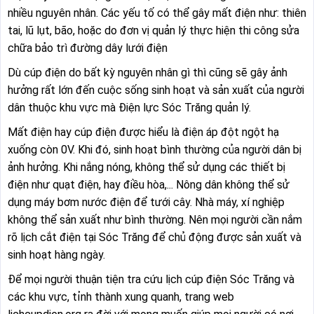
nhiều nguyên nhân. Các yếu tố có thể gây mất điện như: thiên
tai, lũ lụt, bão, hoặc do đơn vị quản lý thực hiện thi công sửa
chữa bảo trì đường dây lưới điện
Dù cúp điện do bất kỳ nguyên nhân gì thì cũng sẽ gây ảnh
hưởng rất lớn đến cuộc sống sinh hoạt và sản xuất của người
dân thuộc khu vực mà Điện lực Sóc Trăng quản lý.
Mất điện hay cúp điện được hiểu là điện áp đột ngột hạ
xuống còn 0V. Khi đó, sinh hoạt bình thường của người dân bị
ảnh hưởng. Khi nắng nóng, không thể sử dụng các thiết bị
điện như quạt điện, hay điều hòa,... Nông dân không thể sử
dụng máy bơm nước điện để tưới cây. Nhà máy, xí nghiệp
không thể sản xuất như bình thường. Nên mọi người cần nắm
rõ lịch cắt điện tại Sóc Trăng để chủ động được sản xuất và
sinh hoạt hàng ngày.
Để mọi người thuận tiện tra cứu lịch cúp điện Sóc Trăng và
các khu vực, tỉnh thành xung quanh, trang web