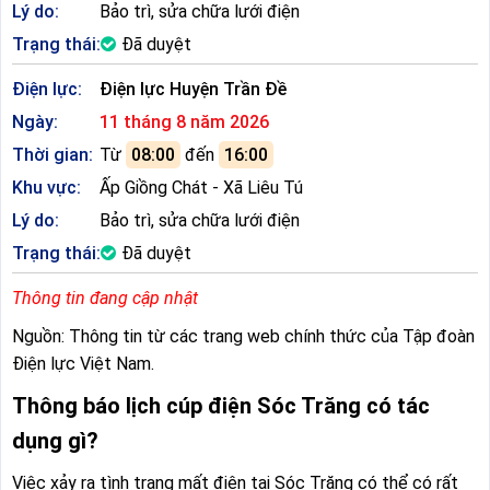
Lý do:
Bảo trì, sửa chữa lưới điện
Trạng thái:
Đã duyệt
Điện lực:
Điện lực Huyện Trần Đề
Ngày:
11 tháng 8 năm 2026
Thời gian:
Từ
08:00
đến
16:00
Khu vực:
Ấp Giồng Chát - Xã Liêu Tú
Lý do:
Bảo trì, sửa chữa lưới điện
Trạng thái:
Đã duyệt
Thông tin đang cập nhật
Nguồn: Thông tin từ các trang web chính thức của Tập đoàn
Điện lực Việt Nam.
Thông báo lịch cúp điện Sóc Trăng có tác
dụng gì?
Việc xảy ra tình trạng mất điện tại Sóc Trăng có thể có rất