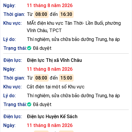
Ngày:
11 tháng 8 năm 2026
Thời gian:
Từ
08:00
đến
16:30
Khu vực:
MẤt điện khu vực Tân Thời- Lền Buối, phường
Vĩnh Châu, TPCT
Lý do:
Thí nghiệm, sửa chữa bảo dưỡng Trung, hạ áp
Trạng thái:
Đã duyệt
Điện lực:
Điện lực Thị xã Vĩnh Châu
Ngày:
11 tháng 8 năm 2026
Thời gian:
Từ
08:00
đến
15:00
Khu vực:
Cắt điện tại một số Khu vực
Lý do:
Thí nghiệm, sửa chữa bảo dưỡng Trung, hạ áp
Trạng thái:
Đã duyệt
Điện lực:
Điện lực Huyện Kế Sách
Ngày:
11 tháng 8 năm 2026