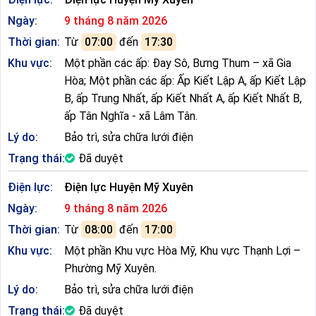
Ngày:
9 tháng 8 năm 2026
Thời gian:
Từ
07:00
đến
17:30
Khu vực:
Một phần các ấp: Đay Sô, Bưng Thum – xã Gia
Hòa; Một phần các ấp: Ấp Kiết Lập A, ấp Kiết Lập
B, ấp Trung Nhất, ấp Kiết Nhất A, ấp Kiết Nhất B,
ấp Tân Nghĩa - xã Lâm Tân.
Lý do:
Bảo trì, sửa chữa lưới điện
Trạng thái:
Đã duyệt
Điện lực:
Điện lực Huyện Mỹ Xuyên
Ngày:
9 tháng 8 năm 2026
Thời gian:
Từ
08:00
đến
17:00
Khu vực:
Một phần Khu vực Hòa Mỹ, Khu vực Thạnh Lợi –
Phường Mỹ Xuyên.
Lý do:
Bảo trì, sửa chữa lưới điện
Trạng thái:
Đã duyệt