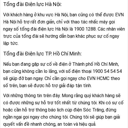
Tổng đài Điện lực Hà Nội:
Với khách hàng ở khu vực Hà Nội, bạn cũng có thể được EVN
Hà Nội hỗ trợ rất đơn giản, chỉ với thao tác nhấc máy gọi
ngay số tổng đài điện lực Hà Nội là 1900 1288. Các nhân viên
trực của tổng đài sẽ hướng dẫn bạn khác phục sự cố ngay
lập tức.
Tổng đài Điện lực TP. Hồ Chí Minh:
Nếu bạn đang gặp sự cố về điện ở Thành phố Hồ Chí Minh,
bạn cũng không cần lo lắng, với số điện thoại 1900 54 54 54
sẽ giúp đỡ bạn ngay. Chỉ cần gọi ngay cho EVN HCMC theo
số trên, bạn sẽ được hỗ trợ giải đáp tận tình.
Với những thông tin trên đây. Mong rằng quý khách hàng sẽ
có được những sự hỗ trợ tốt nhất từ chúng tôi. Khi có sự cố
hoặc cần hỗ trợ thông báo lịch cúp điện Sóc Trăng, đừng
ngần ngại gọi ngay cho chúng tôi. Chúng tôi sẽ giúp bạn giải
quyết vấn đề nhanh chóng, an toàn và hiệu quả.