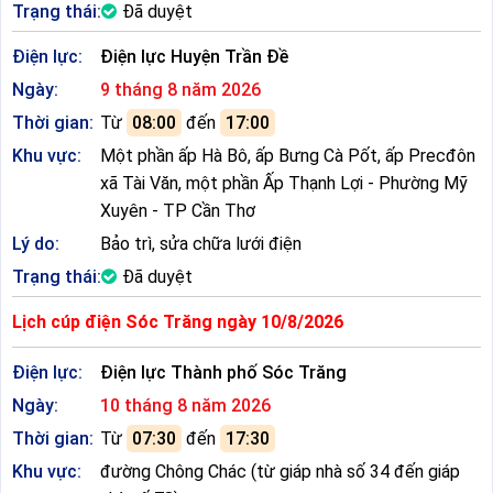
Trạng thái:
Đã duyệt
Điện lực:
Điện lực Huyện Trần Đề
Ngày:
9 tháng 8 năm 2026
Thời gian:
Từ
08:00
đến
17:00
Khu vực:
Một phần ấp Hà Bô, ấp Bưng Cà Pốt, ấp Precđôn
xã Tài Văn, một phần Ấp Thạnh Lợi - Phường Mỹ
Xuyên - TP Cần Thơ
Lý do:
Bảo trì, sửa chữa lưới điện
Trạng thái:
Đã duyệt
Lịch cúp điện Sóc Trăng ngày 10/8/2026
Điện lực:
Điện lực Thành phố Sóc Trăng
Ngày:
10 tháng 8 năm 2026
Thời gian:
Từ
07:30
đến
17:30
Khu vực:
đường Chông Chác (từ giáp nhà số 34 đến giáp