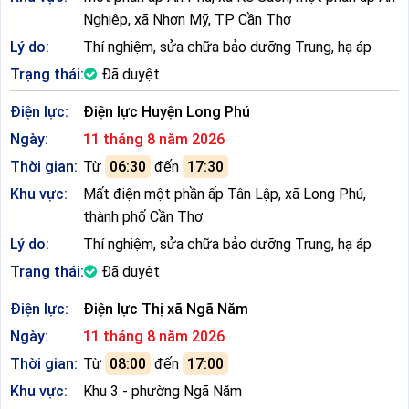
Nghiệp, xã Nhơn Mỹ, TP Cần Thơ
Lý do:
Thí nghiệm, sửa chữa bảo dưỡng Trung, hạ áp
Trạng thái:
Đã duyệt
Điện lực:
Điện lực Huyện Long Phú
Ngày:
11 tháng 8 năm 2026
Thời gian:
Từ
06:30
đến
17:30
Khu vực:
Mất điện một phần ấp Tân Lập, xã Long Phú,
thành phố Cần Thơ.
Lý do:
Thí nghiệm, sửa chữa bảo dưỡng Trung, hạ áp
Trạng thái:
Đã duyệt
Điện lực:
Điện lực Thị xã Ngã Năm
Ngày:
11 tháng 8 năm 2026
Thời gian:
Từ
08:00
đến
17:00
Khu vực:
Khu 3 - phường Ngã Năm