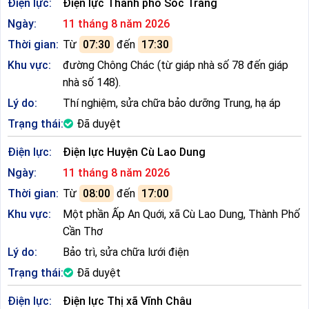
Điện lực:
Điện lực Thành phố Sóc Trăng
Ngày:
11 tháng 8 năm 2026
Thời gian:
Từ
07:30
đến
17:30
Khu vực:
đường Chông Chác (từ giáp nhà số 78 đến giáp
nhà số 148).
Lý do:
Thí nghiệm, sửa chữa bảo dưỡng Trung, hạ áp
Trạng thái:
Đã duyệt
Điện lực:
Điện lực Huyện Cù Lao Dung
Ngày:
11 tháng 8 năm 2026
Thời gian:
Từ
08:00
đến
17:00
Khu vực:
Một phần Ấp An Quới, xã Cù Lao Dung, Thành Phố
Cần Thơ
Lý do:
Bảo trì, sửa chữa lưới điện
Trạng thái:
Đã duyệt
Điện lực:
Điện lực Thị xã Vĩnh Châu