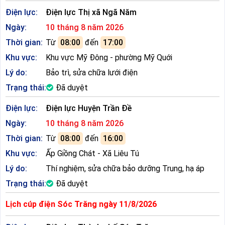
Điện lực:
Điện lực Thị xã Ngã Năm
Ngày:
10 tháng 8 năm 2026
Thời gian:
Từ
08:00
đến
17:00
Khu vực:
Khu vực Mỹ Đông - phường Mỹ Quới
Lý do:
Bảo trì, sửa chữa lưới điện
Trạng thái:
Đã duyệt
Điện lực:
Điện lực Huyện Trần Đề
Ngày:
10 tháng 8 năm 2026
Thời gian:
Từ
08:00
đến
16:00
Khu vực:
Ấp Giồng Chát - Xã Liêu Tú
Lý do:
Thí nghiệm, sửa chữa bảo dưỡng Trung, hạ áp
Trạng thái:
Đã duyệt
Lịch cúp điện Sóc Trăng ngày 11/8/2026