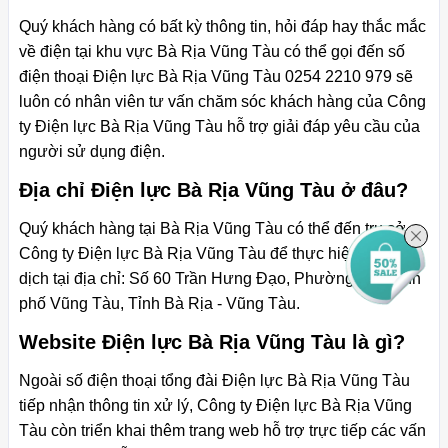
Quý khách hàng có bất kỳ thông tin, hỏi đáp hay thắc mắc
về điện tại khu vực Bà Rịa Vũng Tàu có thể gọi đến số
điện thoại Điện lực Bà Rịa Vũng Tàu 0254 2210 979 sẽ
luôn có nhân viên tư vấn chăm sóc khách hàng của Công
ty Điện lực Bà Rịa Vũng Tàu hỗ trợ giải đáp yêu cầu của
người sử dụng điện.
Địa chỉ Điện lực Bà Rịa Vũng Tàu ở đâu?
Quý khách hàng tại Bà Rịa Vũng Tàu có thể đến trụ sở
Công ty Điện lực Bà Rịa Vũng Tàu để thực hiện các giao
dịch tại địa chỉ: Số 60 Trần Hưng Đạo, Phường 1, Thành
phố Vũng Tàu, Tỉnh Bà Rịa - Vũng Tàu.
Website Điện lực Bà Rịa Vũng Tàu là gì?
Ngoài số điện thoại tổng đài Điện lực Bà Rịa Vũng Tàu
tiếp nhận thông tin xử lý, Công ty Điện lực Bà Rịa Vũng
Tàu còn triển khai thêm trang web hỗ trợ trực tiếp các vấn