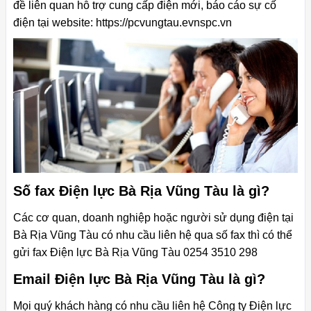
đề liên quan hỗ trợ cung cấp điện mới, báo cáo sự cố
điện tại website: https://pcvungtau.evnspc.vn
Số fax Điện lực Bà Rịa Vũng Tàu là gì?
Các cơ quan, doanh nghiệp hoặc người sử dụng điện tại
Bà Rịa Vũng Tàu có nhu cầu liên hệ qua số fax thì có thể
gửi fax Điện lực Bà Rịa Vũng Tàu 0254 3510 298
Email Điện lực Bà Rịa Vũng Tàu là gì?
Mọi quý khách hàng có nhu cầu liên hệ Công ty Điện lực