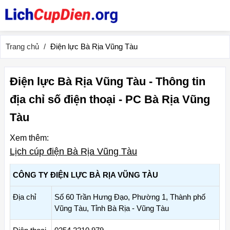
Trang chủ
Điện lực Bà Rịa Vũng Tàu
Điện lực Bà Rịa Vũng Tàu - Thông tin
địa chỉ số điện thoại - PC Bà Rịa Vũng
Tàu
Xem thêm:
Lịch cúp điện Bà Rịa Vũng Tàu
CÔNG TY ĐIỆN LỰC BÀ RỊA VŨNG TÀU
Địa chỉ
Số 60 Trần Hưng Đạo, Phường 1, Thành phố
Vũng Tàu, Tỉnh Bà Rịa - Vũng Tàu