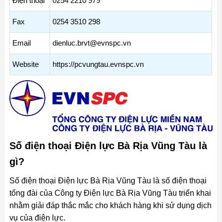
Điện thoại
0254 2210 979
Fax
0254 3510 298
Email
dienluc.brvt@evnspc.vn
Website
https://pcvungtau.evnspc.vn
Số điện thoại Điện lực Bà Rịa Vũng Tàu là
gì?
Số điện thoại Điện lực Bà Rịa Vũng Tàu là số điện thoại
tổng đài của Công ty Điện lực Bà Rịa Vũng Tàu triển khai
nhằm giải đáp thắc mắc cho khách hàng khi sử dụng dịch
vụ của điện lực.