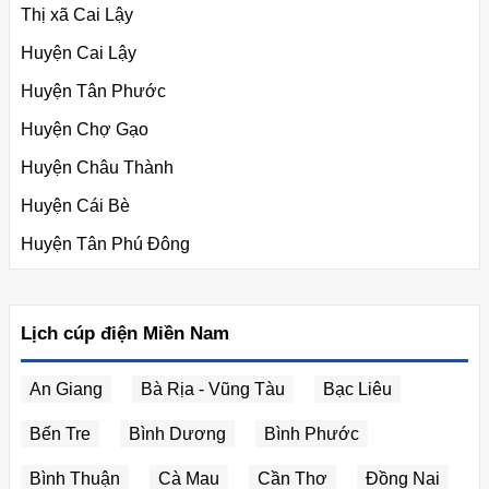
Thị xã Cai Lậy
Huyện Cai Lậy
Huyện Tân Phước
Huyện Chợ Gạo
Huyện Châu Thành
Huyện Cái Bè
Huyện Tân Phú Đông
Lịch cúp điện Miền Nam
An Giang
Bà Rịa - Vũng Tàu
Bạc Liêu
Bến Tre
Bình Dương
Bình Phước
Bình Thuận
Cà Mau
Cần Thơ
Đồng Nai