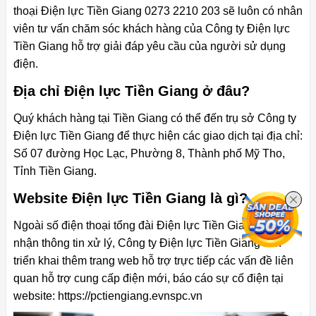
thoại Điện lực Tiền Giang 0273 2210 203 sẽ luôn có nhân
viên tư vấn chăm sóc khách hàng của Công ty Điện lực
Tiền Giang hỗ trợ giải đáp yêu cầu của người sử dụng
điện.
Địa chỉ Điện lực Tiền Giang ở đâu?
Quý khách hàng tại Tiền Giang có thể đến trụ sở Công ty
Điện lực Tiền Giang để thực hiện các giao dịch tại địa chỉ:
Số 07 đường Học Lạc, Phường 8, Thành phố Mỹ Tho,
Tỉnh Tiền Giang.
Website Điện lực Tiền Giang là gì?
Ngoài số điện thoại tổng đài Điện lực Tiền Giang tiếp
nhận thông tin xử lý, Công ty Điện lực Tiền Giang còn
triển khai thêm trang web hỗ trợ trực tiếp các vấn đề liên
quan hỗ trợ cung cấp điện mới, báo cáo sự cố điện tại
website: https://pctiengiang.evnspc.vn