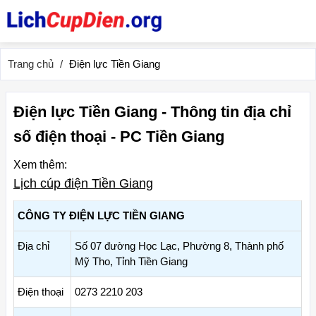
Trang chủ
Điện lực Tiền Giang
Điện lực Tiền Giang - Thông tin địa chỉ
số điện thoại - PC Tiền Giang
Xem thêm:
Lịch cúp điện Tiền Giang
CÔNG TY ĐIỆN LỰC TIỀN GIANG
Địa chỉ
Số 07 đường Học Lạc, Phường 8, Thành phố
Mỹ Tho, Tỉnh Tiền Giang
Điện thoại
0273 2210 203