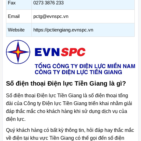
Fax
0273 3876 233
Email
pctg@evnspc.vn
Website
https://pctiengiang.evnspc.vn
Số điện thoại Điện lực Tiền Giang là gì?
Số điện thoại Điện lực Tiền Giang là số điện thoại tổng
đài của Công ty Điện lực Tiền Giang triển khai nhằm giải
đáp thắc mắc cho khách hàng khi sử dụng dịch vụ của
điện lực.
Quý khách hàng có bất kỳ thông tin, hỏi đáp hay thắc mắc
về điện tại khu vực Tiền Giang có thể gọi đến số điện