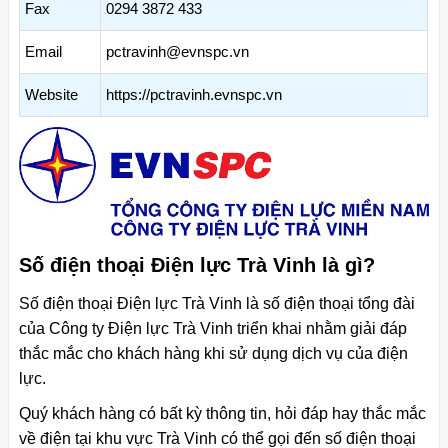
Fax
0294 3872 433
Email
pctravinh@evnspc.vn
Website
https://pctravinh.evnspc.vn
Số điện thoại Điện lực Trà Vinh là gì?
Số điện thoại Điện lực Trà Vinh là số điện thoại tổng đài
của Công ty Điện lực Trà Vinh triển khai nhằm giải đáp
thắc mắc cho khách hàng khi sử dụng dịch vụ của điện
lực.
Quý khách hàng có bất kỳ thông tin, hỏi đáp hay thắc mắc
về điện tại khu vực Trà Vinh có thể gọi đến số điện thoại