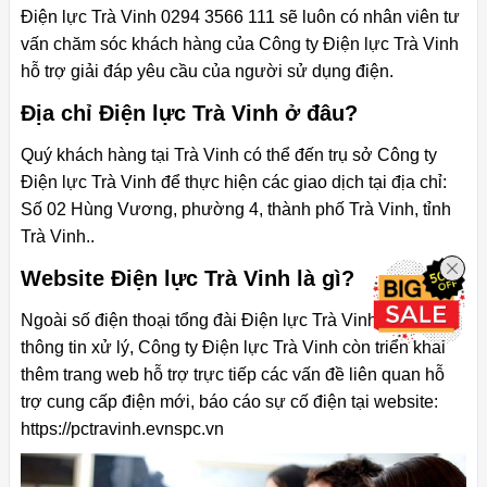
Điện lực Trà Vinh 0294 3566 111 sẽ luôn có nhân viên tư
vấn chăm sóc khách hàng của Công ty Điện lực Trà Vinh
hỗ trợ giải đáp yêu cầu của người sử dụng điện.
Địa chỉ Điện lực Trà Vinh ở đâu?
Quý khách hàng tại Trà Vinh có thể đến trụ sở Công ty
Điện lực Trà Vinh để thực hiện các giao dịch tại địa chỉ:
Số 02 Hùng Vương, phường 4, thành phố Trà Vinh, tỉnh
Trà Vinh..
Website Điện lực Trà Vinh là gì?
Ngoài số điện thoại tổng đài Điện lực Trà Vinh tiếp nhận
thông tin xử lý, Công ty Điện lực Trà Vinh còn triển khai
thêm trang web hỗ trợ trực tiếp các vấn đề liên quan hỗ
trợ cung cấp điện mới, báo cáo sự cố điện tại website:
https://pctravinh.evnspc.vn