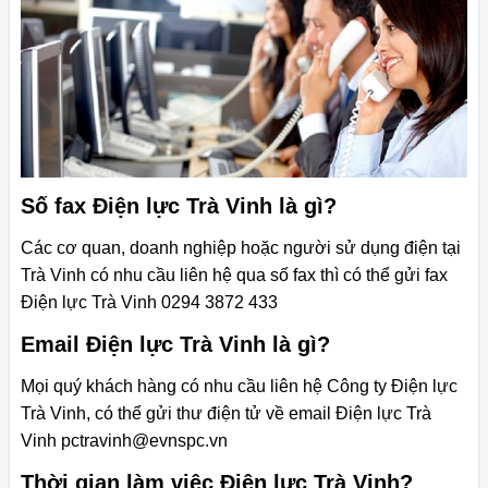
Số fax Điện lực Trà Vinh là gì?
Các cơ quan, doanh nghiệp hoặc người sử dụng điện tại
Trà Vinh có nhu cầu liên hệ qua số fax thì có thể gửi fax
Điện lực Trà Vinh 0294 3872 433
Email Điện lực Trà Vinh là gì?
Mọi quý khách hàng có nhu cầu liên hệ Công ty Điện lực
Trà Vinh, có thể gửi thư điện tử về email Điện lực Trà
Vinh
pctravinh@evnspc.vn
Thời gian làm việc Điện lực Trà Vinh?