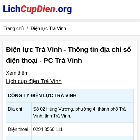
Trang chủ
Điện lực Trà Vinh
Điện lực Trà Vinh - Thông tin địa chỉ số
điện thoại - PC Trà Vinh
Xem thêm:
Lịch cúp điện Trà Vinh
CÔNG TY ĐIỆN LỰC TRÀ VINH
Địa chỉ
Số 02 Hùng Vương, phường 4, thành phố Trà
Vinh, tỉnh Trà Vinh.
Điện thoại
0294 3566 111