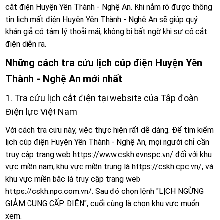
cắt điện Huyện Yên Thành - Nghệ An. Khi nắm rõ được thông
tin lịch mất điện Huyện Yên Thành - Nghệ An sẽ giúp quý
khán giả có tâm lý thoải mái, không bị bất ngờ khi sự cố cắt
điện diễn ra.
Những cách tra cứu lịch cúp điện Huyện Yên
Thành - Nghệ An mới nhất
1. Tra cứu lịch cắt điện tại website của Tập đoàn
Điện lực Việt Nam
Với cách tra cứu này, việc thực hiện rất dễ dàng. Để tìm kiếm
lịch cúp điện Huyện Yên Thành - Nghệ An, mọi người chỉ cần
truy cập trang web https://www.cskh.evnspc.vn/ đối với khu
vực miền nam, khu vực miền trung là https://cskh.cpc.vn/, và
khu vực miền bắc là truy cập trang web
https://cskh.npc.com.vn/. Sau đó chọn lệnh "LỊCH NGỪNG
GIẢM CUNG CẤP ĐIỆN", cuối cùng là chọn khu vực muốn
xem.