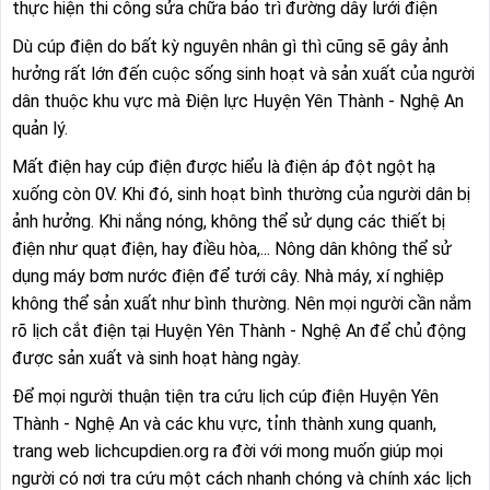
thực hiện thi công sửa chữa bảo trì đường dây lưới điện
Dù cúp điện do bất kỳ nguyên nhân gì thì cũng sẽ gây ảnh
hưởng rất lớn đến cuộc sống sinh hoạt và sản xuất của người
dân thuộc khu vực mà Điện lực Huyện Yên Thành - Nghệ An
quản lý.
Mất điện hay cúp điện được hiểu là điện áp đột ngột hạ
xuống còn 0V. Khi đó, sinh hoạt bình thường của người dân bị
ảnh hưởng. Khi nắng nóng, không thể sử dụng các thiết bị
điện như quạt điện, hay điều hòa,... Nông dân không thể sử
dụng máy bơm nước điện để tưới cây. Nhà máy, xí nghiệp
không thể sản xuất như bình thường. Nên mọi người cần nắm
rõ lịch cắt điện tại Huyện Yên Thành - Nghệ An để chủ động
được sản xuất và sinh hoạt hàng ngày.
Để mọi người thuận tiện tra cứu lịch cúp điện Huyện Yên
Thành - Nghệ An và các khu vực, tỉnh thành xung quanh,
trang web lichcupdien.org ra đời với mong muốn giúp mọi
người có nơi tra cứu một cách nhanh chóng và chính xác lịch