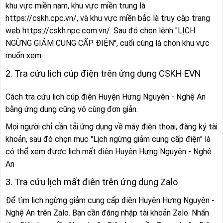
khu vực miền nam, khu vực miền trung là
https://cskh.cpc.vn/, và khu vực miền bắc là truy cập trang
web https://cskh.npc.com.vn/. Sau đó chọn lệnh "LỊCH
NGỪNG GIẢM CUNG CẤP ĐIỆN", cuối cùng là chọn khu vực
muốn xem.
2. Tra cứu lịch cúp điện trên ứng dụng CSKH EVN
Cách tra cứu lịch cúp điện Huyện Hưng Nguyên - Nghệ An
bằng ứng dụng cũng vô cùng đơn giản.
Mọi người chỉ cần tải ứng dụng về máy điện thoại, đăng ký tài
khoản, sau đó chọn mục "Lịch ngừng giảm cung cấp điện" là
có thể xem được lịch mất điện Huyện Hưng Nguyên - Nghệ
An
3. Tra cứu lịch mất điện trên ứng dụng Zalo
Để tìm lịch ngừng giảm cung cấp điện Huyện Hưng Nguyên -
Nghệ An trên Zalo. Bạn cần đăng nhập tài khoản Zalo. Nhấn