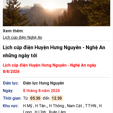
Xem thêm:
Lịch cúp điện Nghệ An
Lịch cúp điện Huyện Hưng Nguyên - Nghệ An
những ngày tới
Lịch cúp điện Huyện Hưng Nguyên - Nghệ An ngày
8/8/2026
Điện lực:
Điện lực Hưng Nguyên
Ngày:
8 tháng 8 năm 2026
Thời gian:
Từ
05:30
đến
12:30
Khu vực:
H Mỹ , H Tân ,, H Thông , Nam Cát , TTHN , H
Long , H Lĩnh , Xuân Lâm