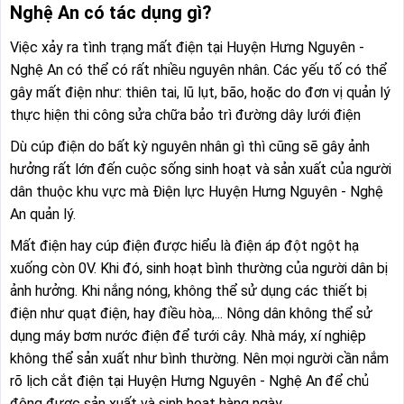
Nghệ An có tác dụng gì?
Việc xảy ra tình trạng mất điện tại Huyện Hưng Nguyên -
Nghệ An có thể có rất nhiều nguyên nhân. Các yếu tố có thể
gây mất điện như: thiên tai, lũ lụt, bão, hoặc do đơn vị quản lý
thực hiện thi công sửa chữa bảo trì đường dây lưới điện
Dù cúp điện do bất kỳ nguyên nhân gì thì cũng sẽ gây ảnh
hưởng rất lớn đến cuộc sống sinh hoạt và sản xuất của người
dân thuộc khu vực mà Điện lực Huyện Hưng Nguyên - Nghệ
An quản lý.
Mất điện hay cúp điện được hiểu là điện áp đột ngột hạ
xuống còn 0V. Khi đó, sinh hoạt bình thường của người dân bị
ảnh hưởng. Khi nắng nóng, không thể sử dụng các thiết bị
điện như quạt điện, hay điều hòa,... Nông dân không thể sử
dụng máy bơm nước điện để tưới cây. Nhà máy, xí nghiệp
không thể sản xuất như bình thường. Nên mọi người cần nắm
rõ lịch cắt điện tại Huyện Hưng Nguyên - Nghệ An để chủ
động được sản xuất và sinh hoạt hàng ngày.