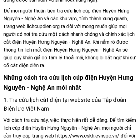
Để mọi người thuận tiện tra cứu lịch cúp điện Huyện Hưng
Nguyên - Nghệ An và các khu vực, tỉnh thành xung quanh,
trang web lichcupdien.org ra đời với mong muốn giúp mọi
người có nơi tra cứu một cách nhanh chóng và chính xác lịch
cắt điện Huyện Hưng Nguyên - Nghệ An. Khi nắm rõ được
thông tin lịch mất điện Huyện Hưng Nguyên - Nghệ An sẽ
giúp quý khán giả có tâm lý thoải mái, không bị bất ngờ khi sự
cố cắt điện diễn ra.
Những cách tra cứu lịch cúp điện Huyện Hưng
Nguyên - Nghệ An mới nhất
1. Tra cứu lịch cắt điện tại website của Tập đoàn
Điện lực Việt Nam
Với cách tra cứu này, việc thực hiện rất dễ dàng. Để tìm kiếm
lịch cúp điện Huyện Hưng Nguyên - Nghệ An, mọi người chỉ
cần truy cập trang web https://www.cskh.evnspc.vn/ đối với