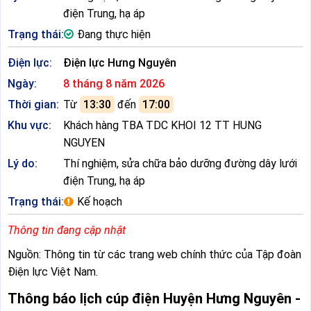
điện Trung, hạ áp
Trạng thái:
Đang thực hiện
Điện lực:
Điện lực Hưng Nguyên
Ngày:
8 tháng 8 năm 2026
Thời gian:
Từ
13:30
đến
17:00
Khu vực:
Khách hàng TBA TDC KHOI 12 TT HUNG
NGUYEN
Lý do:
Thí nghiệm, sửa chữa bảo dưỡng đường dây lưới
điện Trung, hạ áp
Trạng thái:
Kế hoạch
Thông tin đang cập nhật
Nguồn: Thông tin từ các trang web chính thức của Tập đoàn
Điện lực Việt Nam.
Thông báo lịch cúp điện Huyện Hưng Nguyên -