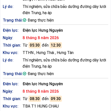
Lý do:
Thí nghiệm, sửa chữa bảo dưỡng đường dây lưới
điện Trung, hạ áp
Trạng thái:
Đang thực hiện
Điện lực:
Điện lực Hưng Nguyên
Ngày:
8 tháng 8 năm 2026
Thời gian:
Từ
05:30
đến
12:30
Khu vực:
TTHN , Hưng Thái , Hưng Tân
Lý do:
Thí nghiệm, sửa chữa bảo dưỡng đường dây lưới
điện Trung, hạ áp
Trạng thái:
Đang thực hiện
Điện lực:
Điện lực Hưng Nguyên
Ngày:
8 tháng 8 năm 2026
Thời gian:
Từ
08:30
đến
09:30
Khu vực:
TBA T1 HUNG CHAU