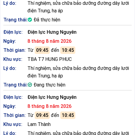
Lý do:
Thí nghiệm, sửa chữa bảo dưỡng đường dây lưới
điện Trung, hạ áp
Trạng thái:
Đã thực hiện
Điện lực:
Điện lực Hưng Nguyên
Ngày:
8 tháng 8 năm 2026
Thời gian:
Từ
09:45
đến
10:45
Khu vực:
TBA T7 HUNG PHUC
Lý do:
Thí nghiệm, sửa chữa bảo dưỡng đường dây lưới
điện Trung, hạ áp
Trạng thái:
Đang thực hiện
Điện lực:
Điện lực Hưng Nguyên
Ngày:
8 tháng 8 năm 2026
Thời gian:
Từ
09:45
đến
10:45
Khu vực:
Lam Thành
Lý do:
Thí nghiệm, sửa chữa bảo dưỡng đường dây lưới