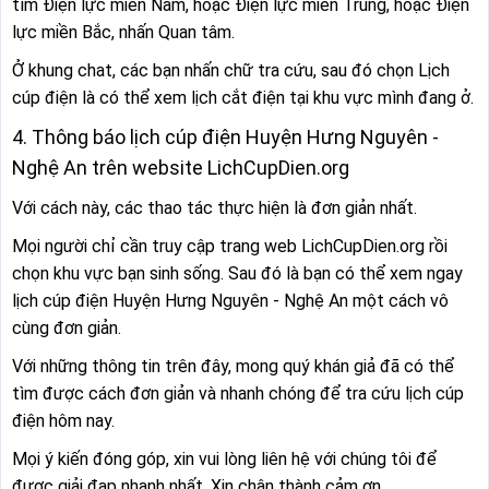
tìm Điện lực miền Nam, hoặc Điện lực miền Trung, hoặc Điện
lực miền Bắc, nhấn Quan tâm.
Ở khung chat, các bạn nhấn chữ tra cứu, sau đó chọn Lịch
cúp điện là có thể xem lịch cắt điện tại khu vực mình đang ở.
4. Thông báo lịch cúp điện Huyện Hưng Nguyên -
Nghệ An trên website LichCupDien.org
Với cách này, các thao tác thực hiện là đơn giản nhất.
Mọi người chỉ cần truy cập trang web LichCupDien.org rồi
chọn khu vực bạn sinh sống. Sau đó là bạn có thể xem ngay
lịch cúp điện Huyện Hưng Nguyên - Nghệ An một cách vô
cùng đơn giản.
Với những thông tin trên đây, mong quý khán giả đã có thể
tìm được cách đơn giản và nhanh chóng để tra cứu lịch cúp
điện hôm nay.
Mọi ý kiến đóng góp, xin vui lòng liên hệ với chúng tôi để
được giải đạp nhanh nhất. Xin chân thành cảm ơn.