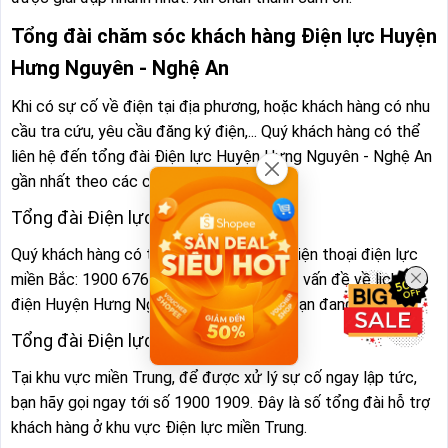
Tổng đài chăm sóc khách hàng Điện lực Huyện
Hưng Nguyên - Nghệ An
Khi có sự cố về điện tại địa phương, hoặc khách hàng có nhu
cầu tra cứu, yêu cầu đăng ký điện,... Quý khách hàng có thể
liên hệ đến tổng đài Điện lực Huyện Hưng Nguyên - Nghệ An
gần nhất theo các cách sau:
Tổng đài Điện lực Miền Bắc:
Quý khách hàng có thể gọi ngay đến số điện thoại điện lực
miền Bắc: 1900 6769 để được hỗ trợ các vấn đề về lịch cúp
điện Huyện Hưng Nguyên - Nghệ An mà bạn đang gặp phải.
Tổng đài Điện lực Miền Trung:
Tại khu vực miền Trung, để được xử lý sự cố ngay lập tức,
bạn hãy gọi ngay tới số 1900 1909. Đây là số tổng đài hỗ trợ
khách hàng ở khu vực Điện lực miền Trung.