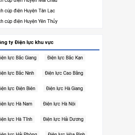
ch cúp điện Huyện Mai Châu
ch cúp điện Huyện Tân Lạc
ch cúp điện Huyện Yên Thủy
ng ty Điện lực khu vực
iện lực Bắc Giang
Điện lực Bắc Kạn
iện lực Bắc Ninh
Điện lực Cao Bằng
iện lực Điện Biên
Điện lực Hà Giang
iện lực Hà Nam
Điện lực Hà Nội
iện lực Hà Tĩnh
Điện lực Hải Dương
iện lực Hải Phòng
Điện lực Hòa Bình