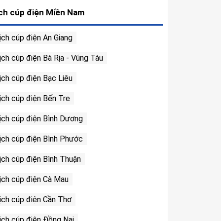
ch cúp điện Miền Nam
ịch cúp điện An Giang
ịch cúp điện Bà Rịa - Vũng Tàu
ịch cúp điện Bạc Liêu
ịch cúp điện Bến Tre
ịch cúp điện Bình Dương
ịch cúp điện Bình Phước
ịch cúp điện Bình Thuận
ịch cúp điện Cà Mau
ịch cúp điện Cần Thơ
ịch cúp điện Đồng Nai