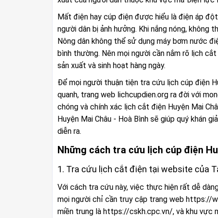
Mất điện hay cúp điện được hiểu là điện áp đột
người dân bị ảnh hưởng. Khi nắng nóng, không thể
Nông dân không thể sử dụng máy bơm nước điện
bình thường. Nên mọi người cần nắm rõ lịch cắ
sản xuất và sinh hoạt hàng ngày.
Để mọi người thuận tiện tra cứu lịch cúp điện 
quanh, trang web lichcupdien.org ra đời với mo
chóng và chính xác lịch cắt điện Huyện Mai Châ
Huyện Mai Châu - Hoà Bình sẽ giúp quý khán giả 
diễn ra.
Những cách tra cứu lịch cúp điện H
1. Tra cứu lịch cắt điện tại website của
Với cách tra cứu này, việc thực hiện rất dễ dàn
mọi người chỉ cần truy cập trang web https://
miền trung là https://cskh.cpc.vn/, và khu vực 