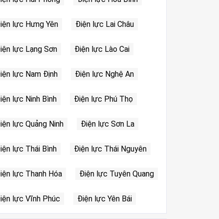
iện lực Hưng Yên
Điện lực Lai Châu
iện lực Lạng Sơn
Điện lực Lào Cai
iện lực Nam Định
Điện lực Nghệ An
iện lực Ninh Bình
Điện lực Phú Thọ
iện lực Quảng Ninh
Điện lực Sơn La
iện lực Thái Bình
Điện lực Thái Nguyên
iện lực Thanh Hóa
Điện lực Tuyên Quang
iện lực Vĩnh Phúc
Điện lực Yên Bái