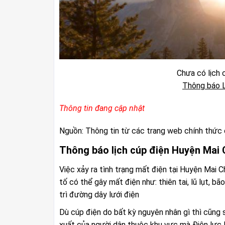
Chưa có lịch c
Thông báo L
Thông tin đang cập nhật
Nguồn: Thông tin từ các trang web chính thức 
Thông báo lịch cúp điện Huyện Mai 
Việc xảy ra tình trạng mất điện tại Huyện Mai C
tố có thể gây mất điện như: thiên tai, lũ lụt, b
trì đường dây lưới điện
Dù cúp điện do bất kỳ nguyên nhân gì thì cũng 
xuất của người dân thuộc khu vực mà Điện lực 