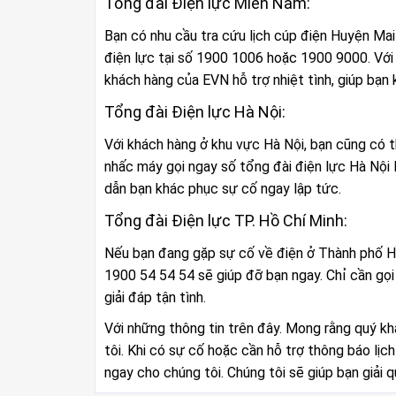
Tổng đài Điện lực Miền Nam:
Bạn có nhu cầu tra cứu lịch cúp điện Huyện Mai
điện lực tại số 1900 1006 hoặc 1900 9000. Với
khách hàng của EVN hỗ trợ nhiệt tình, giúp bạ
Tổng đài Điện lực Hà Nội:
Với khách hàng ở khu vực Hà Nội, bạn cũng có t
nhấc máy gọi ngay số tổng đài điện lực Hà Nội 
dẫn bạn khác phục sự cố ngay lập tức.
Tổng đài Điện lực TP. Hồ Chí Minh:
Nếu bạn đang gặp sự cố về điện ở Thành phố Hồ 
1900 54 54 54 sẽ giúp đỡ bạn ngay. Chỉ cần gọ
giải đáp tận tình.
Với những thông tin trên đây. Mong rằng quý k
tôi. Khi có sự cố hoặc cần hỗ trợ thông báo lịc
ngay cho chúng tôi. Chúng tôi sẽ giúp bạn giải 