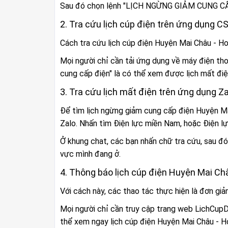
Sau đó chọn lệnh "LỊCH NGỪNG GIẢM CUNG CẤP
2. Tra cứu lịch cúp điện trên ứng dụng 
Cách tra cứu lịch cúp điện Huyện Mai Châu - H
Mọi người chỉ cần tải ứng dụng về máy điện tho
cung cấp điện" là có thể xem được lịch mất đi
3. Tra cứu lịch mất điện trên ứng dụng Za
Để tìm lịch ngừng giảm cung cấp điện Huyện Ma
Zalo. Nhấn tìm Điện lực miền Nam, hoặc Điện l
Ở khung chat, các bạn nhấn chữ tra cứu, sau đó 
vực mình đang ở.
4. Thông báo lịch cúp điện Huyện Mai Ch
Với cách này, các thao tác thực hiện là đơn giản
Mọi người chỉ cần truy cập trang web LichCupDi
thể xem ngay lịch cúp điện Huyện Mai Châu - H