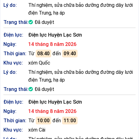
Lý do:
Thí nghiệm, sửa chữa bảo dưỡng đường dây lưới
điện Trung, hạ áp
Trạng thái:
Đã duyệt
Điện lực:
Điện lực Huyện Lạc Sơn
Ngày:
14 tháng 8 năm 2026
Thời gian:
Từ
08:40
đến
09:40
Khu vực:
xóm Quốc
Lý do:
Thí nghiệm, sửa chữa bảo dưỡng đường dây lưới
điện Trung, hạ áp
Trạng thái:
Đã duyệt
Điện lực:
Điện lực Huyện Lạc Sơn
Ngày:
14 tháng 8 năm 2026
Thời gian:
Từ
10:00
đến
11:00
Khu vực:
xóm Cài