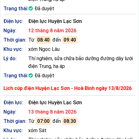
Trạng thái:
Đã duyệt
Điện lực:
Điện lực Huyện Lạc Sơn
Ngày:
12 tháng 8 năm 2026
Thời gian:
Từ
08:40
đến
09:40
Khu vực:
xóm Ngọc Lâu
Lý do:
Thí nghiệm, sửa chữa bảo dưỡng đường dây lưới
điện Trung, hạ áp
Trạng thái:
Đã duyệt
Lịch cúp điện Huyện Lạc Sơn - Hoà Bình ngày 13/8/2026
Điện lực:
Điện lực Huyện Lạc Sơn
Ngày:
13 tháng 8 năm 2026
Thời gian:
Từ
07:00
đến
08:30
Khu vực:
xóm Sát