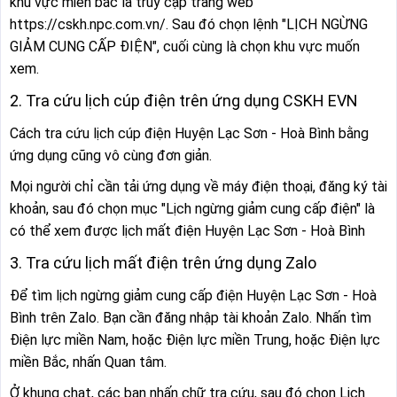
khu vực miền bắc là truy cập trang web
https://cskh.npc.com.vn/. Sau đó chọn lệnh "LỊCH NGỪNG
GIẢM CUNG CẤP ĐIỆN", cuối cùng là chọn khu vực muốn
xem.
2. Tra cứu lịch cúp điện trên ứng dụng CSKH EVN
Cách tra cứu lịch cúp điện Huyện Lạc Sơn - Hoà Bình bằng
ứng dụng cũng vô cùng đơn giản.
Mọi người chỉ cần tải ứng dụng về máy điện thoại, đăng ký tài
khoản, sau đó chọn mục "Lịch ngừng giảm cung cấp điện" là
có thể xem được lịch mất điện Huyện Lạc Sơn - Hoà Bình
3. Tra cứu lịch mất điện trên ứng dụng Zalo
Để tìm lịch ngừng giảm cung cấp điện Huyện Lạc Sơn - Hoà
Bình trên Zalo. Bạn cần đăng nhập tài khoản Zalo. Nhấn tìm
Điện lực miền Nam, hoặc Điện lực miền Trung, hoặc Điện lực
miền Bắc, nhấn Quan tâm.
Ở khung chat, các bạn nhấn chữ tra cứu, sau đó chọn Lịch