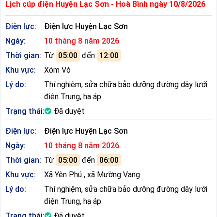
Lịch cúp điện Huyện Lạc Sơn - Hoà Bình ngày 10/8/2026
Điện lực:
Điện lực Huyện Lạc Sơn
Ngày:
10 tháng 8 năm 2026
Thời gian:
Từ
05:00
đến
12:00
Khu vực:
Xóm Vó
Lý do:
Thí nghiệm, sửa chữa bảo dưỡng đường dây lưới
điện Trung, hạ áp
Trạng thái:
Đã duyệt
Điện lực:
Điện lực Huyện Lạc Sơn
Ngày:
10 tháng 8 năm 2026
Thời gian:
Từ
05:00
đến
06:00
Khu vực:
Xã Yên Phú , xã Mường Vang
Lý do:
Thí nghiệm, sửa chữa bảo dưỡng đường dây lưới
điện Trung, hạ áp
Trạng thái:
Đã duyệt