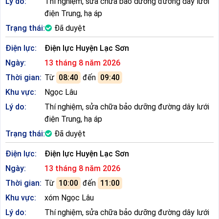
Lý do:
Thí nghiệm, sửa chữa bảo dưỡng đường dây lưới
điện Trung, hạ áp
Trạng thái:
Đã duyệt
Điện lực:
Điện lực Huyện Lạc Sơn
Ngày:
13 tháng 8 năm 2026
Thời gian:
Từ
08:40
đến
09:40
Khu vực:
Ngọc Lâu
Lý do:
Thí nghiệm, sửa chữa bảo dưỡng đường dây lưới
điện Trung, hạ áp
Trạng thái:
Đã duyệt
Điện lực:
Điện lực Huyện Lạc Sơn
Ngày:
13 tháng 8 năm 2026
Thời gian:
Từ
10:00
đến
11:00
Khu vực:
xóm Ngọc Lâu
Lý do:
Thí nghiệm, sửa chữa bảo dưỡng đường dây lưới