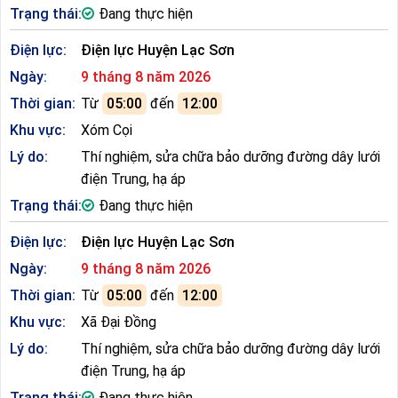
Trạng thái:
Đang thực hiện
Điện lực:
Điện lực Huyện Lạc Sơn
Ngày:
9 tháng 8 năm 2026
Thời gian:
Từ
05:00
đến
12:00
Khu vực:
Xóm Cọi
Lý do:
Thí nghiệm, sửa chữa bảo dưỡng đường dây lưới
điện Trung, hạ áp
Trạng thái:
Đang thực hiện
Điện lực:
Điện lực Huyện Lạc Sơn
Ngày:
9 tháng 8 năm 2026
Thời gian:
Từ
05:00
đến
12:00
Khu vực:
Xã Đại Đồng
Lý do:
Thí nghiệm, sửa chữa bảo dưỡng đường dây lưới
điện Trung, hạ áp
Trạng thái:
Đang thực hiện