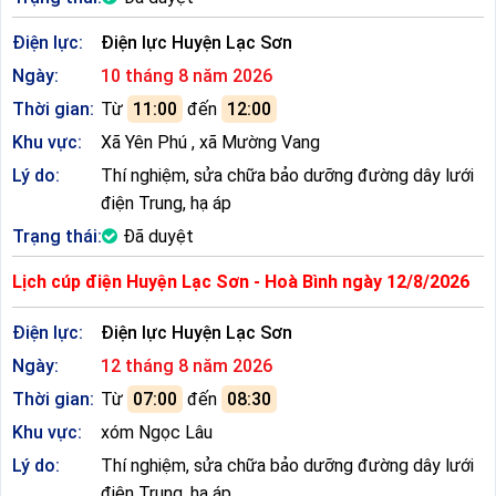
Điện lực:
Điện lực Huyện Lạc Sơn
Ngày:
10 tháng 8 năm 2026
Thời gian:
Từ
11:00
đến
12:00
Khu vực:
Xã Yên Phú , xã Mường Vang
Lý do:
Thí nghiệm, sửa chữa bảo dưỡng đường dây lưới
điện Trung, hạ áp
Trạng thái:
Đã duyệt
Lịch cúp điện Huyện Lạc Sơn - Hoà Bình ngày 12/8/2026
Điện lực:
Điện lực Huyện Lạc Sơn
Ngày:
12 tháng 8 năm 2026
Thời gian:
Từ
07:00
đến
08:30
Khu vực:
xóm Ngọc Lâu
Lý do:
Thí nghiệm, sửa chữa bảo dưỡng đường dây lưới
điện Trung, hạ áp