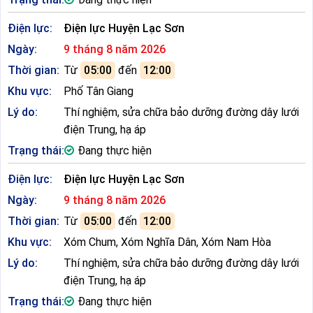
Điện lực:
Điện lực Huyện Lạc Sơn
Ngày:
9 tháng 8 năm 2026
Thời gian:
Từ
05:00
đến
12:00
Khu vực:
Phố Tân Giang
Lý do:
Thí nghiệm, sửa chữa bảo dưỡng đường dây lưới
điện Trung, hạ áp
Trạng thái:
Đang thực hiện
Điện lực:
Điện lực Huyện Lạc Sơn
Ngày:
9 tháng 8 năm 2026
Thời gian:
Từ
05:00
đến
12:00
Khu vực:
Xóm Chum, Xóm Nghĩa Dân, Xóm Nam Hòa
Lý do:
Thí nghiệm, sửa chữa bảo dưỡng đường dây lưới
điện Trung, hạ áp
Trạng thái:
Đang thực hiện