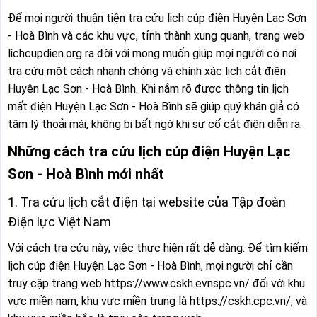
Để mọi người thuận tiện tra cứu lịch cúp điện Huyện Lạc Sơn
- Hoà Bình và các khu vực, tỉnh thành xung quanh, trang web
lichcupdien.org ra đời với mong muốn giúp mọi người có nơi
tra cứu một cách nhanh chóng và chính xác lịch cắt điện
Huyện Lạc Sơn - Hoà Bình. Khi nắm rõ được thông tin lịch
mất điện Huyện Lạc Sơn - Hoà Bình sẽ giúp quý khán giả có
tâm lý thoải mái, không bị bất ngờ khi sự cố cắt điện diễn ra.
Những cách tra cứu lịch cúp điện Huyện Lạc
Sơn - Hoà Bình mới nhất
1. Tra cứu lịch cắt điện tại website của Tập đoàn
Điện lực Việt Nam
Với cách tra cứu này, việc thực hiện rất dễ dàng. Để tìm kiếm
lịch cúp điện Huyện Lạc Sơn - Hoà Bình, mọi người chỉ cần
truy cập trang web https://www.cskh.evnspc.vn/ đối với khu
vực miền nam, khu vực miền trung là https://cskh.cpc.vn/, và