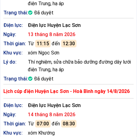
điện Trung, hạ áp
Trạng thái:
Đã duyệt
Điện lực:
Điện lực Huyện Lạc Sơn
Ngày:
13 tháng 8 năm 2026
Thời gian:
Từ
11:15
đến
12:30
Khu vực:
xóm Ngọc Sơn
Lý do:
Thí nghiệm, sửa chữa bảo dưỡng đường dây lưới
điện Trung, hạ áp
Trạng thái:
Đã duyệt
Lịch cúp điện Huyện Lạc Sơn - Hoà Bình ngày 14/8/2026
Điện lực:
Điện lực Huyện Lạc Sơn
Ngày:
14 tháng 8 năm 2026
Thời gian:
Từ
07:00
đến
08:30
Khu vực:
xóm Khướng