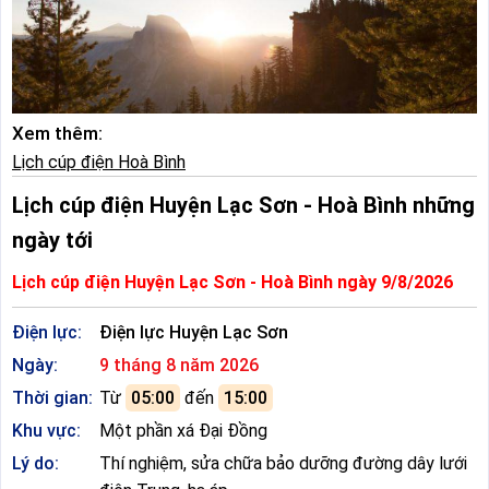
Xem thêm:
Lịch cúp điện Hoà Bình
Lịch cúp điện Huyện Lạc Sơn - Hoà Bình những
ngày tới
Lịch cúp điện Huyện Lạc Sơn - Hoà Bình ngày 9/8/2026
Điện lực:
Điện lực Huyện Lạc Sơn
Ngày:
9 tháng 8 năm 2026
Thời gian:
Từ
05:00
đến
15:00
Khu vực:
Một phần xá Đại Đồng
Lý do:
Thí nghiệm, sửa chữa bảo dưỡng đường dây lưới