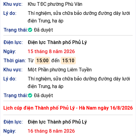
Khu vực:
Khu TĐC phường Phù Vân
Lý do:
Thí nghiệm, sửa chữa bảo dưỡng đường dây lưới
điện Trung, hạ áp
Trạng thái:
Đã duyệt
Điện lực:
Điện lực Thành phố Phủ Lý
Ngày:
15 tháng 8 năm 2026
Thời gian:
Từ
15:00
đến
15:10
Khu vực:
Một Phần phường Liêm Tuyền
Lý do:
Thí nghiệm, sửa chữa bảo dưỡng đường dây lưới
điện Trung, hạ áp
Trạng thái:
Đã duyệt
Lịch cúp điện Thành phố Phủ Lý - Hà Nam ngày 16/8/2026
Điện lực:
Điện lực Thành phố Phủ Lý
Ngày:
16 tháng 8 năm 2026