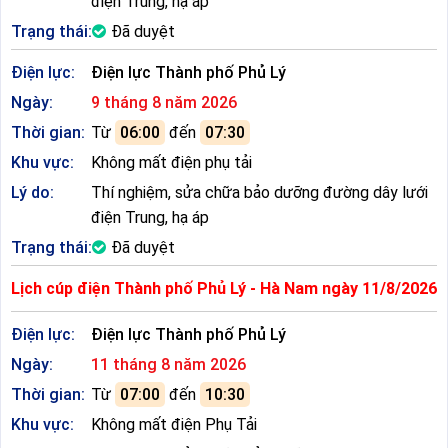
điện Trung, hạ áp
Trạng thái:
Đã duyệt
Điện lực:
Điện lực Thành phố Phủ Lý
Ngày:
9 tháng 8 năm 2026
Thời gian:
Từ
06:00
đến
07:30
Khu vực:
Không mất điện phụ tải
Lý do:
Thí nghiệm, sửa chữa bảo dưỡng đường dây lưới
điện Trung, hạ áp
Trạng thái:
Đã duyệt
Lịch cúp điện Thành phố Phủ Lý - Hà Nam ngày 11/8/2026
Điện lực:
Điện lực Thành phố Phủ Lý
Ngày:
11 tháng 8 năm 2026
Thời gian:
Từ
07:00
đến
10:30
Khu vực:
Không mất điện Phụ Tải