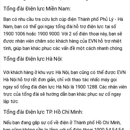
Tổng đài Điện lực Miền Nam:
Bạn có nhu cầu tra cứu lịch cúp điện Thành phố Phủ Lý - Hà
Nam, bạn có thể gọi ngay tổng đài hỗ trợ điện lực tại số
1900 1006 hoặc 1900 9000. Với 2 số điện thoại này, bạn sẽ
được nhân viên chăm sóc khách hàng của EVN hỗ trợ nhiệt
tình, giúp bạn khác phục các vấn đề một cách nhanh chóng.
Tổng đài Điện lực Hà Nội:
Với khách hàng ở khu vực Hà Nội, bạn cũng có thể được EVN
Hà Nội hỗ trợ rất đơn giản, chỉ với thao tác nhấc máy gọi
ngay số tổng đài điện lực Hà Nội là 1900 1288. Các nhân viên
trực của tổng đài sẽ hướng dẫn bạn khác phục sự cố ngay
lập tức.
Tổng đài Điện lực TP. Hồ Chí Minh:
Nếu bạn đang gặp sự cố về điện ở Thành phố Hồ Chí Minh,
bạn cũng không cần lo lắng, với số điện thoại 1900 54 54 54