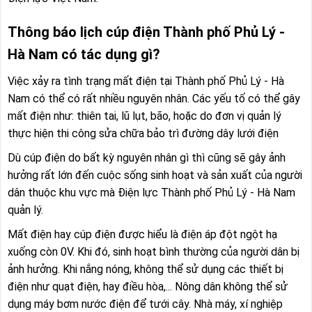
Thông báo lịch cúp điện Thành phố Phủ Lý -
Hà Nam có tác dụng gì?
Việc xảy ra tình trạng mất điện tại Thành phố Phủ Lý - Hà
Nam có thể có rất nhiều nguyên nhân. Các yếu tố có thể gây
mất điện như: thiên tai, lũ lụt, bão, hoặc do đơn vị quản lý
thực hiện thi công sửa chữa bảo trì đường dây lưới điện
Dù cúp điện do bất kỳ nguyên nhân gì thì cũng sẽ gây ảnh
hưởng rất lớn đến cuộc sống sinh hoạt và sản xuất của người
dân thuộc khu vực mà Điện lực Thành phố Phủ Lý - Hà Nam
quản lý.
Mất điện hay cúp điện được hiểu là điện áp đột ngột hạ
xuống còn 0V. Khi đó, sinh hoạt bình thường của người dân bị
ảnh hưởng. Khi nắng nóng, không thể sử dụng các thiết bị
điện như quạt điện, hay điều hòa,... Nông dân không thể sử
dụng máy bơm nước điện để tưới cây. Nhà máy, xí nghiệp