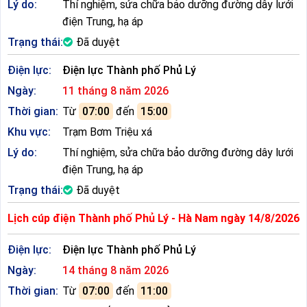
Lý do:
Thí nghiệm, sửa chữa bảo dưỡng đường dây lưới
điện Trung, hạ áp
Trạng thái:
Đã duyệt
Điện lực:
Điện lực Thành phố Phủ Lý
Ngày:
11 tháng 8 năm 2026
Thời gian:
Từ
07:00
đến
15:00
Khu vực:
Trạm Bơm Triệu xá
Lý do:
Thí nghiệm, sửa chữa bảo dưỡng đường dây lưới
điện Trung, hạ áp
Trạng thái:
Đã duyệt
Lịch cúp điện Thành phố Phủ Lý - Hà Nam ngày 14/8/2026
Điện lực:
Điện lực Thành phố Phủ Lý
Ngày:
14 tháng 8 năm 2026
Thời gian:
Từ
07:00
đến
11:00