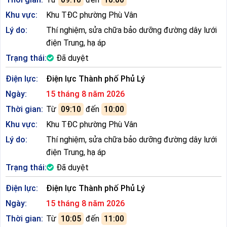
Khu vực:
Khu TĐC phường Phù Vân
Lý do:
Thí nghiệm, sửa chữa bảo dưỡng đường dây lưới
điện Trung, hạ áp
Trạng thái:
Đã duyệt
Điện lực:
Điện lực Thành phố Phủ Lý
Ngày:
15 tháng 8 năm 2026
Thời gian:
Từ
09:10
đến
10:00
Khu vực:
Khu TĐC phường Phù Vân
Lý do:
Thí nghiệm, sửa chữa bảo dưỡng đường dây lưới
điện Trung, hạ áp
Trạng thái:
Đã duyệt
Điện lực:
Điện lực Thành phố Phủ Lý
Ngày:
15 tháng 8 năm 2026
Thời gian:
Từ
10:05
đến
11:00