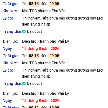
Thời gian:
Từ
08:15
đến
09:05
Khu vực:
Khu TĐC phường Phù Vân
Lý do:
Thí nghiệm, sửa chữa bảo dưỡng đường dây lưới
điện Trung, hạ áp
Trạng thái:
Đã duyệt
Điện lực:
Điện lực Thành phố Phủ Lý
Ngày:
15 tháng 8 năm 2026
Thời gian:
Từ
08:15
đến
09:05
Khu vực:
Khu TĐC phường Phù Vân
Lý do:
Thí nghiệm, sửa chữa bảo dưỡng đường dây lưới
điện Trung, hạ áp
Trạng thái:
Đã duyệt
Điện lực:
Điện lực Thành phố Phủ Lý
Ngày:
15 tháng 8 năm 2026
Thời gian:
Từ
09:10
đến
10:00