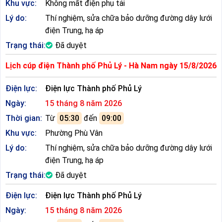
Khu vực:
Không mất điện phụ tải
Lý do:
Thí nghiệm, sửa chữa bảo dưỡng đường dây lưới
điện Trung, hạ áp
Trạng thái:
Đã duyệt
Lịch cúp điện Thành phố Phủ Lý - Hà Nam ngày 15/8/2026
Điện lực:
Điện lực Thành phố Phủ Lý
Ngày:
15 tháng 8 năm 2026
Thời gian:
Từ
05:30
đến
09:00
Khu vực:
Phường Phù Vân
Lý do:
Thí nghiệm, sửa chữa bảo dưỡng đường dây lưới
điện Trung, hạ áp
Trạng thái:
Đã duyệt
Điện lực:
Điện lực Thành phố Phủ Lý
Ngày:
15 tháng 8 năm 2026