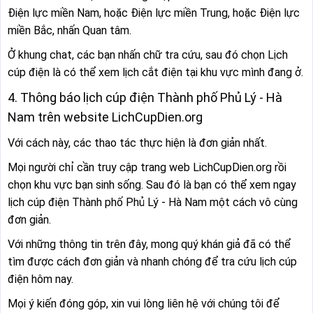
Điện lực miền Nam, hoặc Điện lực miền Trung, hoặc Điện lực
miền Bắc, nhấn Quan tâm.
Ở khung chat, các bạn nhấn chữ tra cứu, sau đó chọn Lịch
cúp điện là có thể xem lịch cắt điện tại khu vực mình đang ở.
4. Thông báo lịch cúp điện Thành phố Phủ Lý - Hà
Nam trên website LichCupDien.org
Với cách này, các thao tác thực hiện là đơn giản nhất.
Mọi người chỉ cần truy cập trang web LichCupDien.org rồi
chọn khu vực bạn sinh sống. Sau đó là bạn có thể xem ngay
lịch cúp điện Thành phố Phủ Lý - Hà Nam một cách vô cùng
đơn giản.
Với những thông tin trên đây, mong quý khán giả đã có thể
tìm được cách đơn giản và nhanh chóng để tra cứu lịch cúp
điện hôm nay.
Mọi ý kiến đóng góp, xin vui lòng liên hệ với chúng tôi để