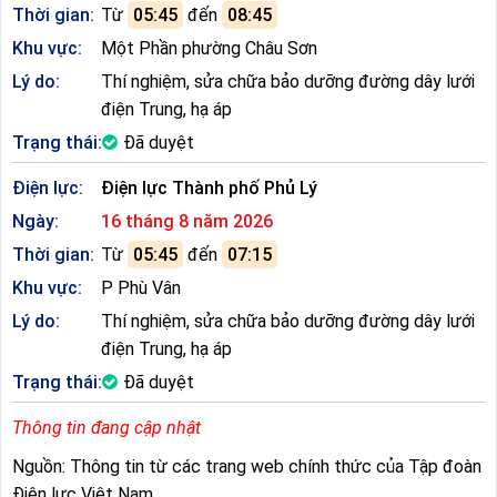
Thời gian:
Từ
05:45
đến
08:45
Khu vực:
Một Phần phường Châu Sơn
Lý do:
Thí nghiệm, sửa chữa bảo dưỡng đường dây lưới
điện Trung, hạ áp
Trạng thái:
Đã duyệt
Điện lực:
Điện lực Thành phố Phủ Lý
Ngày:
16 tháng 8 năm 2026
Thời gian:
Từ
05:45
đến
07:15
Khu vực:
P Phù Vân
Lý do:
Thí nghiệm, sửa chữa bảo dưỡng đường dây lưới
điện Trung, hạ áp
Trạng thái:
Đã duyệt
Thông tin đang cập nhật
Nguồn: Thông tin từ các trang web chính thức của Tập đoàn
Điện lực Việt Nam.