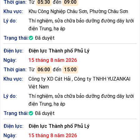
Thời gian:
Từ
05:30
đến
09:00
Khu vực:
Khu Công Nghiệp Châu Sơn, Phường Châu Sơn
Lý do:
Thí nghiệm, sửa chữa bảo dưỡng đường dây lưới
điện Trung, hạ áp
Trạng thái:
Đã duyệt
Điện lực:
Điện lực Thành phố Phủ Lý
Ngày:
15 tháng 8 năm 2026
Thời gian:
Từ
06:00
đến
15:00
Khu vực:
Công ty XD Cát Hải , Công ty TNHH YUZANKAI
Việt Nam
Lý do:
Thí nghiệm, sửa chữa bảo dưỡng đường dây lưới
điện Trung, hạ áp
Trạng thái:
Đã duyệt
Điện lực:
Điện lực Thành phố Phủ Lý
Ngày:
15 tháng 8 năm 2026