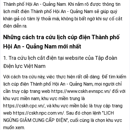
Thành phố Hội An - Quảng Nam. Khi nắm rõ được thông tin
lịch mất điện Thành phố Hội An - Quảng Nam sẽ giúp quý
khán giả có tâm lý thoải mái, không bị bất ngờ khi sự cố cắt
điện diễn ra.
Những cách tra cứu lịch cúp điện Thành phố
Hội An - Quảng Nam mới nhất
1. Tra cứu lịch cắt điện tại website của Tập đoàn
Điện lực Việt Nam
Với cách tra cứu này, việc thực hiện rất dễ dàng. Để tìm kiếm
lịch cúp điện Thành phố Hội An - Quảng Nam, mọi người chỉ
cần truy cập trang web https://www.cskh.evnspc.vn/ đối với
khu vực miền nam, khu vực miền trung là
https://cskh.cpc.vn/, và khu vực miền bắc là truy cập trang
web https://cskh.npc.com.vn/. Sau đó chọn lệnh "LỊCH
NGỪNG GIẢM CUNG CẤP ĐIỆN", cuối cùng là chọn khu vực
muốn xem.