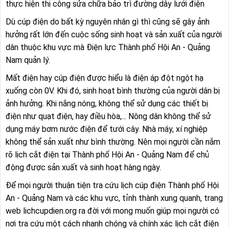
thực hiện thi công sửa chữa bảo trì đường dây lưới điện
Dù cúp điện do bất kỳ nguyên nhân gì thì cũng sẽ gây ảnh
hưởng rất lớn đến cuộc sống sinh hoạt và sản xuất của người
dân thuộc khu vực mà Điện lực Thành phố Hội An - Quảng
Nam quản lý.
Mất điện hay cúp điện được hiểu là điện áp đột ngột hạ
xuống còn 0V. Khi đó, sinh hoạt bình thường của người dân bị
ảnh hưởng. Khi nắng nóng, không thể sử dụng các thiết bị
điện như quạt điện, hay điều hòa,... Nông dân không thể sử
dụng máy bơm nước điện để tưới cây. Nhà máy, xí nghiệp
không thể sản xuất như bình thường. Nên mọi người cần nắm
rõ lịch cắt điện tại Thành phố Hội An - Quảng Nam để chủ
động được sản xuất và sinh hoạt hàng ngày.
Để mọi người thuận tiện tra cứu lịch cúp điện Thành phố Hội
An - Quảng Nam và các khu vực, tỉnh thành xung quanh, trang
web lichcupdien.org ra đời với mong muốn giúp mọi người có
nơi tra cứu một cách nhanh chóng và chính xác lịch cắt điện