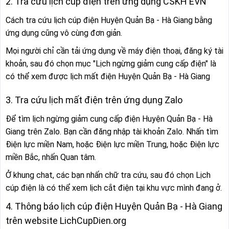
2. Tra cứu lịch cúp điện trên ứng dụng CSKH EVN
Cách tra cứu lịch cúp điện Huyện Quản Bạ - Hà Giang bằng
ứng dụng cũng vô cùng đơn giản.
Mọi người chỉ cần tải ứng dụng về máy điện thoại, đăng ký tài
khoản, sau đó chọn mục "Lịch ngừng giảm cung cấp điện" là
có thể xem được lịch mất điện Huyện Quản Bạ - Hà Giang
3. Tra cứu lịch mất điện trên ứng dụng Zalo
Để tìm lịch ngừng giảm cung cấp điện Huyện Quản Bạ - Hà
Giang trên Zalo. Bạn cần đăng nhập tài khoản Zalo. Nhấn tìm
Điện lực miền Nam, hoặc Điện lực miền Trung, hoặc Điện lực
miền Bắc, nhấn Quan tâm.
Ở khung chat, các bạn nhấn chữ tra cứu, sau đó chọn Lịch
cúp điện là có thể xem lịch cắt điện tại khu vực mình đang ở.
4. Thông báo lịch cúp điện Huyện Quản Bạ - Hà Giang
trên website LichCupDien.org