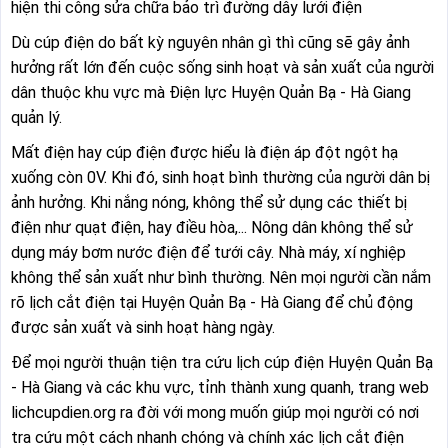
hiện thi công sửa chữa bảo trì đường dây lưới điện
Dù cúp điện do bất kỳ nguyên nhân gì thì cũng sẽ gây ảnh
hưởng rất lớn đến cuộc sống sinh hoạt và sản xuất của người
dân thuộc khu vực mà Điện lực Huyện Quản Bạ - Hà Giang
quản lý.
Mất điện hay cúp điện được hiểu là điện áp đột ngột hạ
xuống còn 0V. Khi đó, sinh hoạt bình thường của người dân bị
ảnh hưởng. Khi nắng nóng, không thể sử dụng các thiết bị
điện như quạt điện, hay điều hòa,... Nông dân không thể sử
dụng máy bơm nước điện để tưới cây. Nhà máy, xí nghiệp
không thể sản xuất như bình thường. Nên mọi người cần nắm
rõ lịch cắt điện tại Huyện Quản Bạ - Hà Giang để chủ động
được sản xuất và sinh hoạt hàng ngày.
Để mọi người thuận tiện tra cứu lịch cúp điện Huyện Quản Bạ
- Hà Giang và các khu vực, tỉnh thành xung quanh, trang web
lichcupdien.org ra đời với mong muốn giúp mọi người có nơi
tra cứu một cách nhanh chóng và chính xác lịch cắt điện