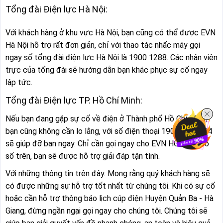
Tổng đài Điện lực Hà Nội:
Với khách hàng ở khu vực Hà Nội, bạn cũng có thể được EVN
Hà Nội hỗ trợ rất đơn giản, chỉ với thao tác nhấc máy gọi
ngay số tổng đài điện lực Hà Nội là 1900 1288. Các nhân viên
trực của tổng đài sẽ hướng dẫn bạn khác phục sự cố ngay
lập tức.
Tổng đài Điện lực TP. Hồ Chí Minh:
Nếu bạn đang gặp sự cố về điện ở Thành phố Hồ Chí Minh,
bạn cũng không cần lo lắng, với số điện thoại 1900 54 54 54
sẽ giúp đỡ bạn ngay. Chỉ cần gọi ngay cho EVN HCMC theo
số trên, bạn sẽ được hỗ trợ giải đáp tận tình.
Với những thông tin trên đây. Mong rằng quý khách hàng sẽ
có được những sự hỗ trợ tốt nhất từ chúng tôi. Khi có sự cố
hoặc cần hỗ trợ thông báo lịch cúp điện Huyện Quản Bạ - Hà
Giang, đừng ngần ngại gọi ngay cho chúng tôi. Chúng tôi sẽ