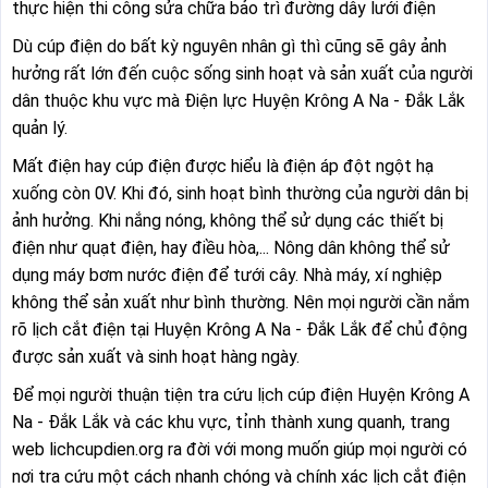
thực hiện thi công sửa chữa bảo trì đường dây lưới điện
Dù cúp điện do bất kỳ nguyên nhân gì thì cũng sẽ gây ảnh
hưởng rất lớn đến cuộc sống sinh hoạt và sản xuất của người
dân thuộc khu vực mà Điện lực Huyện Krông A Na - Đắk Lắk
quản lý.
Mất điện hay cúp điện được hiểu là điện áp đột ngột hạ
xuống còn 0V. Khi đó, sinh hoạt bình thường của người dân bị
ảnh hưởng. Khi nắng nóng, không thể sử dụng các thiết bị
điện như quạt điện, hay điều hòa,... Nông dân không thể sử
dụng máy bơm nước điện để tưới cây. Nhà máy, xí nghiệp
không thể sản xuất như bình thường. Nên mọi người cần nắm
rõ lịch cắt điện tại Huyện Krông A Na - Đắk Lắk để chủ động
được sản xuất và sinh hoạt hàng ngày.
Để mọi người thuận tiện tra cứu lịch cúp điện Huyện Krông A
Na - Đắk Lắk và các khu vực, tỉnh thành xung quanh, trang
web lichcupdien.org ra đời với mong muốn giúp mọi người có
nơi tra cứu một cách nhanh chóng và chính xác lịch cắt điện