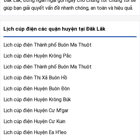
Đắk Lắk, đừng ngần ngại gọi ngay cho chúng tôi. Chúng tôi sẽ
giúp bạn giải quyết vấn đề nhanh chóng, an toàn và hiệu quả.
Lịch cúp điện các quận huyện tại Đăk Lăk
Lịch cúp điện Thành phố Buôn Ma Thuột
Lịch cúp điện Huyện Krông Pắc
Lịch cúp điện Thành phố Buôn Ma Thuột
Lịch cúp điện Thị Xã Buôn Hồ
Lịch cúp điện Huyện Buôn Đôn
Lịch cúp điện Huyện Krông Búk
Lịch cúp điện Huyện Cư M'gar
Lịch cúp điện Huyện Cư Kuin
Lịch cúp điện Huyện Ea H'leo