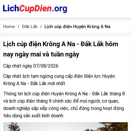
Home
Đăk Lăk
Lịch cúp điện Huyện Krông A Na
Lịch cúp điện Krông A Na - Đắk Lắk hôm
nay ngày mai và tuần ngày
Cập nhật ngày 07/08/2026
Cập nhật lịch tạm ngừng cung cấp điện Điện lực Huyện
Krông A Na - Đắk Lắk mới nhất.
Thông tin lịch cúp điện Huyện Krông A Na - Đắk Lắk tháng 8
và lịch cúp điện tháng 9 chính xác để mọi người, cơ quan,
doanh nghiệp sắp xếp công việc, chủ động trong hoạt động
tiêu dùng sản xuất kinh doanh.