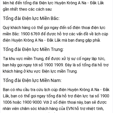
liên hệ đến tổng đài Điện lực Huyện Krông A Na - Đắk Lắk
gần nhất theo các cách sau:
Tổng đài Điện lực Miền Bắc:
Quý khách hàng có thể gọi ngay đến số điện thoại điện lực
miền Bắc: 1900 6769 để được hỗ trợ các vấn đề về lịch cúp
điện Huyện Krông A Na - Đắk Lắk mà bạn đang gặp phải.
Tổng đài Điện lực Miền Trung:
Tại khu vực miền Trung, để được xử lý sự cố ngay lập tức,
bạn hãy gọi ngay tới số 1900 1909. Đây là số tổng đài hỗ trợ
khách hàng ở khu vực Điện lực miền Trung.
Tổng đài Điện lực Miền Nam:
Bạn có nhu cầu tra cứu lịch cúp điện Huyện Krông A Na - Đắk
Lắk, bạn có thể gọi ngay tổng đài hỗ trợ điện lực tại số 1900
1006 hoặc 1900 9000. Với 2 số điện thoại này, bạn sẽ được
nhân viên chăm sóc khách hàng của EVN hỗ trợ nhiệt tình,