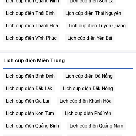
Lịch cúp điện Quảng Ninh
Lịch cúp điện Sơn La
Lịch cúp điện Thái Bình
Lịch cúp điện Thái Nguyên
Lịch cúp điện Thanh Hóa
Lịch cúp điện Tuyên Quang
Lịch cúp điện Vĩnh Phúc
Lịch cúp điện Yên Bái
Lịch cúp điện Miền Trung
Lịch cúp điện Bình Định
Lịch cúp điện Đà Nẵng
Lịch cúp điện Đăk Lăk
Lịch cúp điện Đăk Nông
Lịch cúp điện Gia Lai
Lịch cúp điện Khánh Hòa
Lịch cúp điện Kon Tum
Lịch cúp điện Phú Yên
Lịch cúp điện Quảng Bình
Lịch cúp điện Quảng Nam