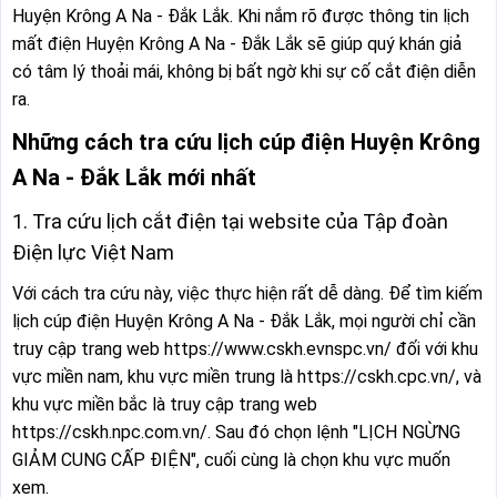
Huyện Krông A Na - Đắk Lắk. Khi nắm rõ được thông tin lịch
mất điện Huyện Krông A Na - Đắk Lắk sẽ giúp quý khán giả
có tâm lý thoải mái, không bị bất ngờ khi sự cố cắt điện diễn
ra.
Những cách tra cứu lịch cúp điện Huyện Krông
A Na - Đắk Lắk mới nhất
1. Tra cứu lịch cắt điện tại website của Tập đoàn
Điện lực Việt Nam
Với cách tra cứu này, việc thực hiện rất dễ dàng. Để tìm kiếm
lịch cúp điện Huyện Krông A Na - Đắk Lắk, mọi người chỉ cần
truy cập trang web https://www.cskh.evnspc.vn/ đối với khu
vực miền nam, khu vực miền trung là https://cskh.cpc.vn/, và
khu vực miền bắc là truy cập trang web
https://cskh.npc.com.vn/. Sau đó chọn lệnh "LỊCH NGỪNG
GIẢM CUNG CẤP ĐIỆN", cuối cùng là chọn khu vực muốn
xem.