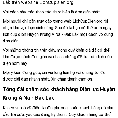
Lắk trên website LichCupDien.org
Với cách này, các thao tác thực hiện là đơn giản nhất.
Mọi người chỉ cần truy cập trang web LichCupDien.org rồi
chọn khu vực bạn sinh sống. Sau đó là bạn có thể xem ngay
lịch cúp điện Huyện Krông A Na - Đắk Lắk một cách vô cùng
đơn giản.
Với những thông tin trên đây, mong quý khán giả đã có thể
tìm được cách đơn giản và nhanh chóng để tra cứu lịch cúp
điện hôm nay.
Mọi ý kiến đóng góp, xin vui lòng liên hệ với chúng tôi để
được giải đạp nhanh nhất. Xin chân thành cảm ơn.
Tổng đài chăm sóc khách hàng Điện lực Huyện
Krông A Na - Đắk Lắk
Khi có sự cố về điện tại địa phương, hoặc khách hàng có nhu
cầu tra cứu, yêu cầu đăng ký điện,... Quý khách hàng có thể