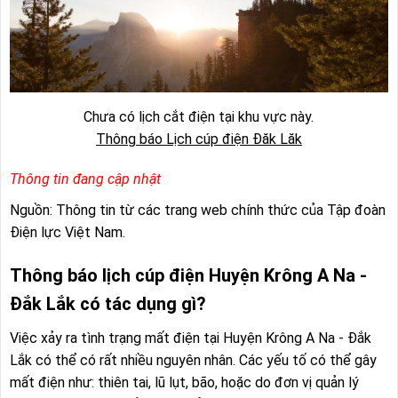
Chưa có lịch cắt điện tại khu vực này.
Thông báo Lịch cúp điện Đăk Lăk
Thông tin đang cập nhật
Nguồn: Thông tin từ các trang web chính thức của Tập đoàn
Điện lực Việt Nam.
Thông báo lịch cúp điện Huyện Krông A Na -
Đắk Lắk có tác dụng gì?
Việc xảy ra tình trạng mất điện tại Huyện Krông A Na - Đắk
Lắk có thể có rất nhiều nguyên nhân. Các yếu tố có thể gây
mất điện như: thiên tai, lũ lụt, bão, hoặc do đơn vị quản lý