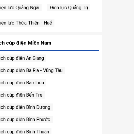
iện lực Quảng Ngãi
Điện lực Quảng Trị
iện lực Thừa Thiên - Huế
ch cúp điện Miền Nam
ịch cúp điện An Giang
ịch cúp điện Bà Rịa - Vũng Tàu
ịch cúp điện Bạc Liêu
ịch cúp điện Bến Tre
ịch cúp điện Bình Dương
ịch cúp điện Bình Phước
ịch cúp điện Bình Thuận