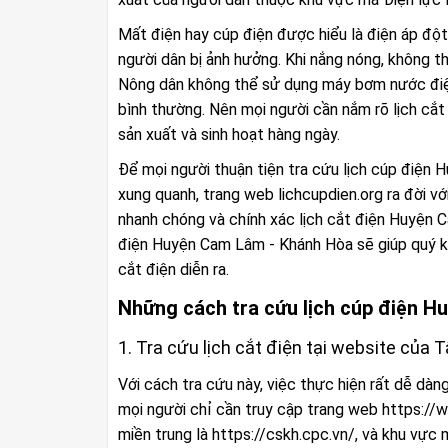
Mất điện hay cúp điện được hiểu là điện áp đột
người dân bị ảnh hưởng. Khi nắng nóng, không thể
Nông dân không thể sử dụng máy bơm nước điện
bình thường. Nên mọi người cần nắm rõ lịch c
sản xuất và sinh hoạt hàng ngày.
Để mọi người thuận tiện tra cứu lịch cúp điện
xung quanh, trang web lichcupdien.org ra đời v
nhanh chóng và chính xác lịch cắt điện Huyện 
điện Huyện Cam Lâm - Khánh Hòa sẽ giúp quý khá
cắt điện diễn ra.
Những cách tra cứu lịch cúp điện 
1. Tra cứu lịch cắt điện tại website của
Với cách tra cứu này, việc thực hiện rất dễ dà
mọi người chỉ cần truy cập trang web https://
miền trung là https://cskh.cpc.vn/, và khu vực 