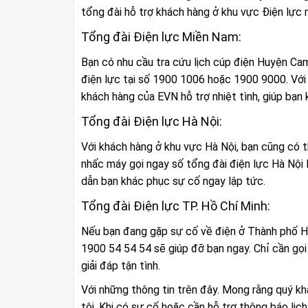
tổng đài hỗ trợ khách hàng ở khu vực Điện lực 
Tổng đài Điện lực Miền Nam:
Bạn có nhu cầu tra cứu lịch cúp điện Huyện Cam
điện lực tại số 1900 1006 hoặc 1900 9000. Với
khách hàng của EVN hỗ trợ nhiệt tình, giúp bạ
Tổng đài Điện lực Hà Nội:
Với khách hàng ở khu vực Hà Nội, bạn cũng có t
nhấc máy gọi ngay số tổng đài điện lực Hà Nội 
dẫn bạn khác phục sự cố ngay lập tức.
Tổng đài Điện lực TP. Hồ Chí Minh:
Nếu bạn đang gặp sự cố về điện ở Thành phố Hồ 
1900 54 54 54 sẽ giúp đỡ bạn ngay. Chỉ cần gọ
giải đáp tận tình.
Với những thông tin trên đây. Mong rằng quý k
tôi. Khi có sự cố hoặc cần hỗ trợ thông báo l