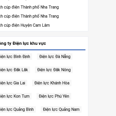
ch cúp điện Thành phố Nha Trang
ch cúp điện Thành phố Nha Trang
ch cúp điện Huyện Cam Lâm
ng ty Điện lực khu vực
iện lực Bình Định
Điện lực Đà Nẵng
iện lực Đăk Lăk
Điện lực Đăk Nông
iện lực Gia Lai
Điện lực Khánh Hòa
iện lực Kon Tum
Điện lực Phú Yên
iện lực Quảng Bình
Điện lực Quảng Nam