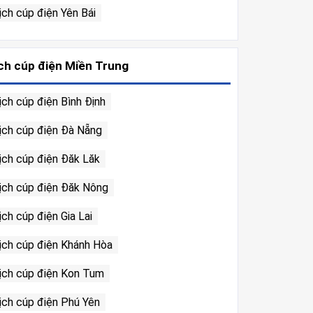
ịch cúp điện Yên Bái
ch cúp điện Miền Trung
ịch cúp điện Bình Định
ịch cúp điện Đà Nẵng
ịch cúp điện Đăk Lăk
ịch cúp điện Đăk Nông
ịch cúp điện Gia Lai
ịch cúp điện Khánh Hòa
ịch cúp điện Kon Tum
ịch cúp điện Phú Yên