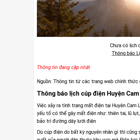
Chưa có lịch c
Thông báo Lị
Thông tin đang cập nhật
Nguồn: Thông tin từ các trang web chính thức 
Thông báo lịch cúp điện Huyện Cam
Việc xảy ra tình trạng mất điện tại Huyện Cam 
yếu tố có thể gây mất điện như: thiên tai, lũ lụ
bảo trì đường dây lưới điện
Dù cúp điện do bất kỳ nguyên nhân gì thì cũng 
xuất của người dân thuộc khu vực mà Điện lực