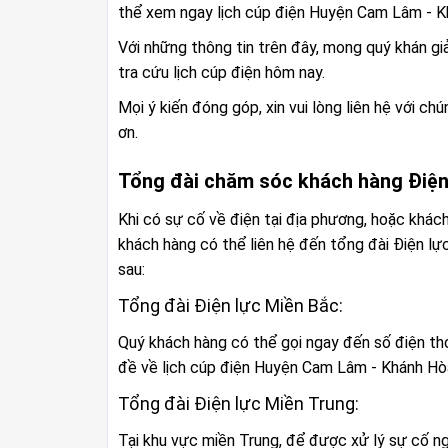
thể xem ngay lịch cúp điện Huyện Cam Lâm - K
Với những thông tin trên đây, mong quý khán g
tra cứu lịch cúp điện hôm nay.
Mọi ý kiến đóng góp, xin vui lòng liên hệ với c
ơn.
Tổng đài chăm sóc khách hàng Điệ
Khi có sự cố về điện tại địa phương, hoặc khách
khách hàng có thể liên hệ đến tổng đài Điện 
sau:
Tổng đài Điện lực Miền Bắc:
Quý khách hàng có thể gọi ngay đến số điện th
đề về lịch cúp điện Huyện Cam Lâm - Khánh Hò
Tổng đài Điện lực Miền Trung:
Tại khu vực miền Trung, để được xử lý sự cố ng