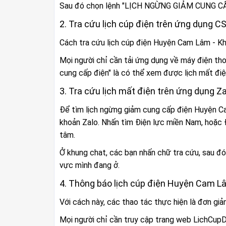
Sau đó chọn lệnh "LỊCH NGỪNG GIẢM CUNG CẤP
2. Tra cứu lịch cúp điện trên ứng dụng 
Cách tra cứu lịch cúp điện Huyện Cam Lâm - K
Mọi người chỉ cần tải ứng dụng về máy điện tho
cung cấp điện" là có thể xem được lịch mất đ
3. Tra cứu lịch mất điện trên ứng dụng Za
Để tìm lịch ngừng giảm cung cấp điện Huyện Ca
khoản Zalo. Nhấn tìm Điện lực miền Nam, hoặc 
tâm.
Ở khung chat, các bạn nhấn chữ tra cứu, sau đó 
vực mình đang ở.
4. Thông báo lịch cúp điện Huyện Cam L
Với cách này, các thao tác thực hiện là đơn giản
Mọi người chỉ cần truy cập trang web LichCupDi