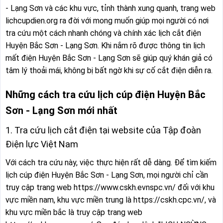
- Lạng Sơn và các khu vực, tỉnh thành xung quanh, trang web
lichcupdien.org ra đời với mong muốn giúp mọi người có nơi
tra cứu một cách nhanh chóng và chính xác lịch cắt điện
Huyện Bắc Sơn - Lạng Sơn. Khi nắm rõ được thông tin lịch
mất điện Huyện Bắc Sơn - Lạng Sơn sẽ giúp quý khán giả có
tâm lý thoải mái, không bị bất ngờ khi sự cố cắt điện diễn ra.
Những cách tra cứu lịch cúp điện Huyện Bắc
Sơn - Lạng Sơn mới nhất
1. Tra cứu lịch cắt điện tại website của Tập đoàn
Điện lực Việt Nam
Với cách tra cứu này, việc thực hiện rất dễ dàng. Để tìm kiếm
lịch cúp điện Huyện Bắc Sơn - Lạng Sơn, mọi người chỉ cần
truy cập trang web https://www.cskh.evnspc.vn/ đối với khu
vực miền nam, khu vực miền trung là https://cskh.cpc.vn/, và
khu vực miền bắc là truy cập trang web