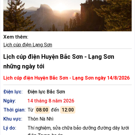
Xem thêm:
Lịch cúp điện Lạng Sơn
Lịch cúp điện Huyện Bắc Sơn - Lạng Sơn
những ngày tới
Lịch cúp điện Huyện Bắc Sơn - Lạng Sơn ngày 14/8/2026
Điện lực:
Điện lực Bắc Sơn
Ngày:
14 tháng 8 năm 2026
Thời gian:
Từ
08:00
đến
12:00
Khu vực:
Thôn Nà Nhì
Lý do:
Thí nghiệm, sửa chữa bảo dưỡng đường dây lưới