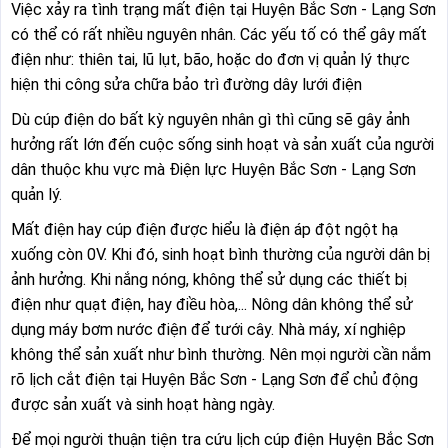
Việc xảy ra tình trạng mất điện tại Huyện Bắc Sơn - Lạng Sơn
có thể có rất nhiều nguyên nhân. Các yếu tố có thể gây mất
điện như: thiên tai, lũ lụt, bão, hoặc do đơn vị quản lý thực
hiện thi công sửa chữa bảo trì đường dây lưới điện
Dù cúp điện do bất kỳ nguyên nhân gì thì cũng sẽ gây ảnh
hưởng rất lớn đến cuộc sống sinh hoạt và sản xuất của người
dân thuộc khu vực mà Điện lực Huyện Bắc Sơn - Lạng Sơn
quản lý.
Mất điện hay cúp điện được hiểu là điện áp đột ngột hạ
xuống còn 0V. Khi đó, sinh hoạt bình thường của người dân bị
ảnh hưởng. Khi nắng nóng, không thể sử dụng các thiết bị
điện như quạt điện, hay điều hòa,... Nông dân không thể sử
dụng máy bơm nước điện để tưới cây. Nhà máy, xí nghiệp
không thể sản xuất như bình thường. Nên mọi người cần nắm
rõ lịch cắt điện tại Huyện Bắc Sơn - Lạng Sơn để chủ động
được sản xuất và sinh hoạt hàng ngày.
Để mọi người thuận tiện tra cứu lịch cúp điện Huyện Bắc Sơn