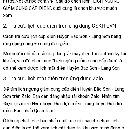
https://cskh.npc.com.vn/. Sau đó chọn lệnh "LỊCH NGỪNG
GIẢM CUNG CẤP ĐIỆN", cuối cùng là chọn khu vực muốn
xem.
2. Tra cứu lịch cúp điện trên ứng dụng CSKH EVN
Cách tra cứu lịch cúp điện Huyện Bắc Sơn - Lạng Sơn bằng
ứng dụng cũng vô cùng đơn giản.
Mọi người chỉ cần tải ứng dụng về máy điện thoại, đăng ký tài
khoản, sau đó chọn mục "Lịch ngừng giảm cung cấp điện" là
có thể xem được lịch mất điện Huyện Bắc Sơn - Lạng Sơn
3. Tra cứu lịch mất điện trên ứng dụng Zalo
Để tìm lịch ngừng giảm cung cấp điện Huyện Bắc Sơn - Lạng
Sơn trên Zalo. Bạn cần đăng nhập tài khoản Zalo. Nhấn tìm
Điện lực miền Nam, hoặc Điện lực miền Trung, hoặc Điện lực
miền Bắc, nhấn Quan tâm.
Ở khung chat, các bạn nhấn chữ tra cứu, sau đó chọn Lịch
cúp điện là có thể xem lịch cắt điện tại khu vực mình đang ở.