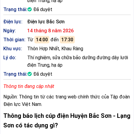
điện Trung, hạ áp
Trạng thái:
Đã duyệt
Điện lực:
Điện lực Bắc Sơn
Ngày:
14 tháng 8 năm 2026
Thời gian:
Từ
14:00
đến
17:30
Khu vực:
Thôn Hợp Nhất, Khau Ràng
Lý do:
Thí nghiệm, sửa chữa bảo dưỡng đường dây lưới
điện Trung, hạ áp
Trạng thái:
Đã duyệt
Thông tin đang cập nhật
Nguồn: Thông tin từ các trang web chính thức của Tập đoàn
Điện lực Việt Nam.
Thông báo lịch cúp điện Huyện Bắc Sơn - Lạng
Sơn có tác dụng gì?