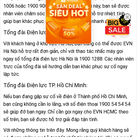
1006 hoặc 1900 9000. Với 2 số điện thoại này, bạn sẽ được
nhân viên chăm sóc khách hàng của EVN hỗ trợ nhiệt tình,
giúp bạn khác phục các vấn đề một cách nhanh chóng.
Tổng đài Điện lực Hà Nội:
Với khách hàng ở khu vực Hà Nội, bạn cũng có thể được EVN
Hà Nội hỗ trợ rất đơn giản, chỉ với thao tác nhấc máy gọi
ngay số tổng đài điện lực Hà Nội là 1900 1288. Các nhân viên
trực của tổng đài sẽ hướng dẫn bạn khác phục sự cố ngay
lập tức.
Tổng đài Điện lực TP. Hồ Chí Minh:
Nếu bạn đang gặp sự cố về điện ở Thành phố Hồ Chí Minh,
bạn cũng không cần lo lắng, với số điện thoại 1900 54 54 54
sẽ giúp đỡ bạn ngay. Chỉ cần gọi ngay cho EVN HCMC theo
số trên, bạn sẽ được hỗ trợ giải đáp tận tình.
Với những thông tin trên đây. Mong rằng quý khách hàng sẽ