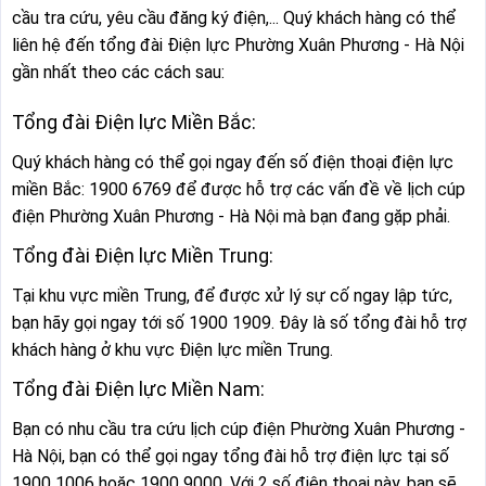
cầu tra cứu, yêu cầu đăng ký điện,... Quý khách hàng có thể
liên hệ đến tổng đài Điện lực Phường Xuân Phương - Hà Nội
gần nhất theo các cách sau:
Tổng đài Điện lực Miền Bắc:
Quý khách hàng có thể gọi ngay đến số điện thoại điện lực
miền Bắc: 1900 6769 để được hỗ trợ các vấn đề về lịch cúp
điện Phường Xuân Phương - Hà Nội mà bạn đang gặp phải.
Tổng đài Điện lực Miền Trung:
Tại khu vực miền Trung, để được xử lý sự cố ngay lập tức,
bạn hãy gọi ngay tới số 1900 1909. Đây là số tổng đài hỗ trợ
khách hàng ở khu vực Điện lực miền Trung.
Tổng đài Điện lực Miền Nam:
Bạn có nhu cầu tra cứu lịch cúp điện Phường Xuân Phương -
Hà Nội, bạn có thể gọi ngay tổng đài hỗ trợ điện lực tại số
1900 1006 hoặc 1900 9000. Với 2 số điện thoại này, bạn sẽ