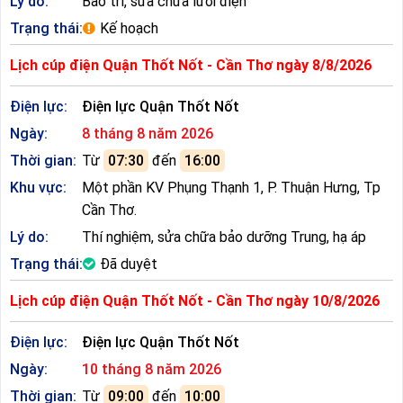
Lý do:
Bảo trì, sửa chữa lưới điện
Trạng thái:
Kế hoạch
Lịch cúp điện Quận Thốt Nốt - Cần Thơ ngày 8/8/2026
Điện lực:
Điện lực Quận Thốt Nốt
Ngày:
8 tháng 8 năm 2026
Thời gian:
Từ
07:30
đến
16:00
Khu vực:
Một phần KV Phụng Thạnh 1, P. Thuận Hưng, Tp
Cần Thơ.
Lý do:
Thí nghiệm, sửa chữa bảo dưỡng Trung, hạ áp
Trạng thái:
Đã duyệt
Lịch cúp điện Quận Thốt Nốt - Cần Thơ ngày 10/8/2026
Điện lực:
Điện lực Quận Thốt Nốt
Ngày:
10 tháng 8 năm 2026
Thời gian:
Từ
09:00
đến
10:00