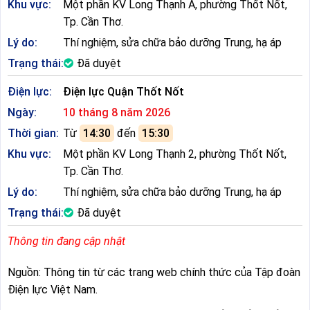
Khu vực:
Một phần KV Long Thạnh A, phường Thốt Nốt,
Tp. Cần Thơ.
Lý do:
Thí nghiệm, sửa chữa bảo dưỡng Trung, hạ áp
Trạng thái:
Đã duyệt
Điện lực:
Điện lực Quận Thốt Nốt
Ngày:
10 tháng 8 năm 2026
Thời gian:
Từ
14:30
đến
15:30
Khu vực:
Một phần KV Long Thạnh 2, phường Thốt Nốt,
Tp. Cần Thơ.
Lý do:
Thí nghiệm, sửa chữa bảo dưỡng Trung, hạ áp
Trạng thái:
Đã duyệt
Thông tin đang cập nhật
Nguồn: Thông tin từ các trang web chính thức của Tập đoàn
Điện lực Việt Nam.