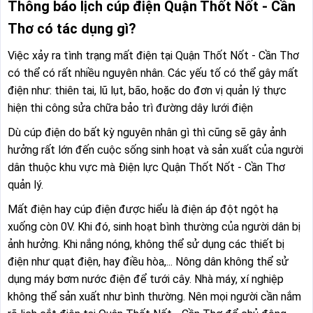
Thông báo lịch cúp điện Quận Thốt Nốt - Cần
Thơ có tác dụng gì?
Việc xảy ra tình trạng mất điện tại Quận Thốt Nốt - Cần Thơ
có thể có rất nhiều nguyên nhân. Các yếu tố có thể gây mất
điện như: thiên tai, lũ lụt, bão, hoặc do đơn vị quản lý thực
hiện thi công sửa chữa bảo trì đường dây lưới điện
Dù cúp điện do bất kỳ nguyên nhân gì thì cũng sẽ gây ảnh
hưởng rất lớn đến cuộc sống sinh hoạt và sản xuất của người
dân thuộc khu vực mà Điện lực Quận Thốt Nốt - Cần Thơ
quản lý.
Mất điện hay cúp điện được hiểu là điện áp đột ngột hạ
xuống còn 0V. Khi đó, sinh hoạt bình thường của người dân bị
ảnh hưởng. Khi nắng nóng, không thể sử dụng các thiết bị
điện như quạt điện, hay điều hòa,... Nông dân không thể sử
dụng máy bơm nước điện để tưới cây. Nhà máy, xí nghiệp
không thể sản xuất như bình thường. Nên mọi người cần nắm