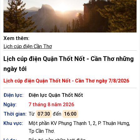
Xem thêm:
Lịch cúp điện Cần Thơ
Lịch cúp điện Quận Thốt Nốt - Cần Thơ những
ngày tới
Lịch cúp điện Quận Thốt Nốt - Cần Thơ ngày 7/8/2026
Điện lực:
Điện lực Quận Thốt Nốt
Ngày:
7 tháng 8 năm 2026
Thời gian:
Từ
07:30
đến
16:00
Khu vực:
Một phần KV Phụng Thạnh 1, 2, P. Thuận Hưng,
Tp Cần Thơ.