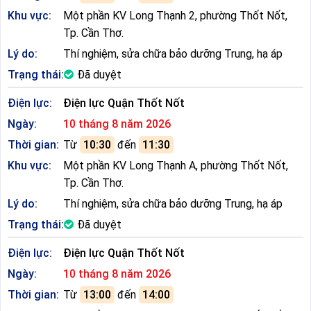
Khu vực:
Một phần KV Long Thạnh 2, phường Thốt Nốt,
Tp. Cần Thơ.
Lý do:
Thí nghiệm, sửa chữa bảo dưỡng Trung, hạ áp
Trạng thái:
Đã duyệt
Điện lực:
Điện lực Quận Thốt Nốt
Ngày:
10 tháng 8 năm 2026
Thời gian:
Từ
10:30
đến
11:30
Khu vực:
Một phần KV Long Thạnh A, phường Thốt Nốt,
Tp. Cần Thơ.
Lý do:
Thí nghiệm, sửa chữa bảo dưỡng Trung, hạ áp
Trạng thái:
Đã duyệt
Điện lực:
Điện lực Quận Thốt Nốt
Ngày:
10 tháng 8 năm 2026
Thời gian:
Từ
13:00
đến
14:00