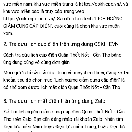
vực miền nam, khu vực miền trung là https://cskh.cpc.vn/, và
khu vực miền bắc là truy cập trang web
https://cskh.npc.com.vn/. Sau đó chọn lệnh "LỊCH NGỪNG
GIẢM CUNG CẤP ĐIỆN", cuối cùng là chọn khu vực muốn
xem.
2. Tra cứu lịch cúp điện trên ứng dụng CSKH EVN
Cách tra cứu lịch cúp điện Quận Thốt Nốt - Cần Thơ bằng
ứng dụng cũng vô cùng đơn giản.
Mọi người chỉ cần tải ứng dụng về máy điện thoại, đăng ký tài
khoản, sau đó chọn mục "Lịch ngừng giảm cung cấp điện" là
có thể xem được lịch mất điện Quận Thốt Nốt - Cần Thơ
3. Tra cứu lịch mất điện trên ứng dụng Zalo
Để tìm lịch ngừng giảm cung cấp điện Quận Thốt Nốt - Cần
Thơ trên Zalo. Bạn cần đăng nhập tài khoản Zalo. Nhấn tìm
Điện lực miền Nam, hoặc Điện lực miền Trung, hoặc Điện lực