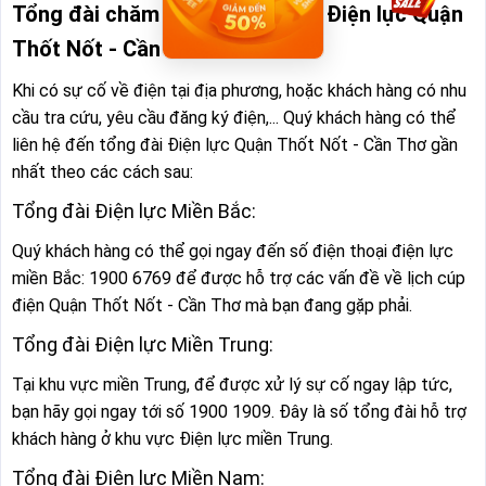
Tổng đài chăm sóc khách hàng Điện lực Quận
Thốt Nốt - Cần Thơ
Khi có sự cố về điện tại địa phương, hoặc khách hàng có nhu
cầu tra cứu, yêu cầu đăng ký điện,... Quý khách hàng có thể
liên hệ đến tổng đài Điện lực Quận Thốt Nốt - Cần Thơ gần
nhất theo các cách sau:
Tổng đài Điện lực Miền Bắc:
Quý khách hàng có thể gọi ngay đến số điện thoại điện lực
miền Bắc: 1900 6769 để được hỗ trợ các vấn đề về lịch cúp
điện Quận Thốt Nốt - Cần Thơ mà bạn đang gặp phải.
Tổng đài Điện lực Miền Trung:
Tại khu vực miền Trung, để được xử lý sự cố ngay lập tức,
bạn hãy gọi ngay tới số 1900 1909. Đây là số tổng đài hỗ trợ
khách hàng ở khu vực Điện lực miền Trung.
Tổng đài Điện lực Miền Nam: