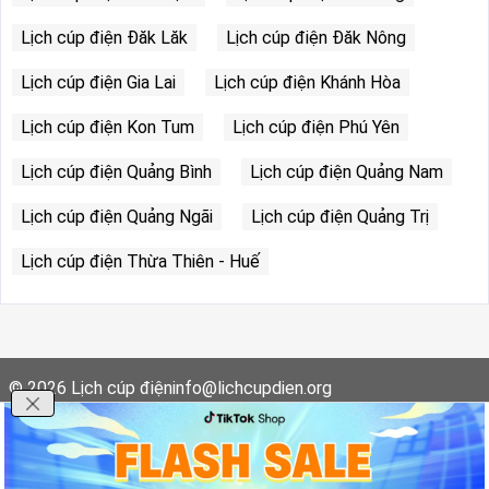
Lịch cúp điện Đăk Lăk
Lịch cúp điện Đăk Nông
Lịch cúp điện Gia Lai
Lịch cúp điện Khánh Hòa
Lịch cúp điện Kon Tum
Lịch cúp điện Phú Yên
Lịch cúp điện Quảng Bình
Lịch cúp điện Quảng Nam
Lịch cúp điện Quảng Ngãi
Lịch cúp điện Quảng Trị
Lịch cúp điện Thừa Thiên - Huế
© 2026
Lịch cúp điện
info@lichcupdien.org
Giới thiệu
Điều khoản dịch vụ
Cập nhật lịch cúp điện nhanh chóng và chính xác mỗi ngày.