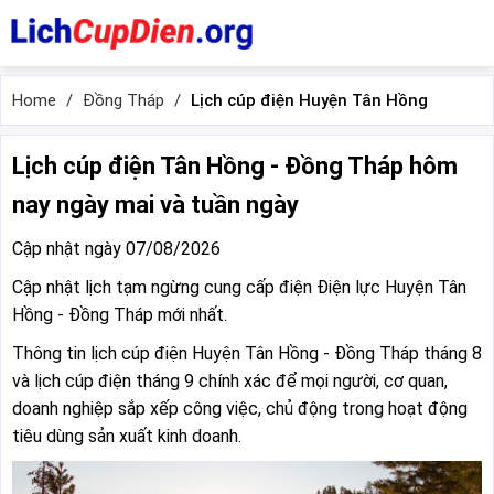
Home
Đồng Tháp
Lịch cúp điện Huyện Tân Hồng
Lịch cúp điện Tân Hồng - Đồng Tháp hôm
nay ngày mai và tuần ngày
Cập nhật ngày 07/08/2026
Cập nhật lịch tạm ngừng cung cấp điện Điện lực Huyện Tân
Hồng - Đồng Tháp mới nhất.
Thông tin lịch cúp điện Huyện Tân Hồng - Đồng Tháp tháng 8
và lịch cúp điện tháng 9 chính xác để mọi người, cơ quan,
doanh nghiệp sắp xếp công việc, chủ động trong hoạt động
tiêu dùng sản xuất kinh doanh.