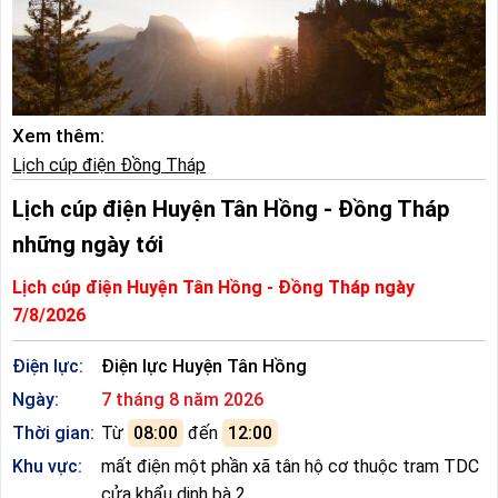
Xem thêm:
Lịch cúp điện Đồng Tháp
Lịch cúp điện Huyện Tân Hồng - Đồng Tháp
những ngày tới
Lịch cúp điện Huyện Tân Hồng - Đồng Tháp ngày
7/8/2026
Điện lực:
Điện lực Huyện Tân Hồng
Ngày:
7 tháng 8 năm 2026
Thời gian:
Từ
08:00
đến
12:00
Khu vực:
mất điện một phần xã tân hộ cơ thuộc tram TDC
cửa khẩu dịnh bà 2