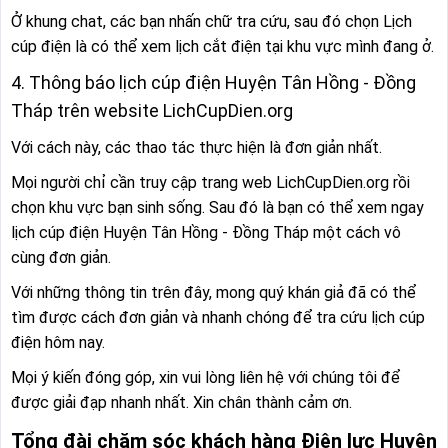
Ở khung chat, các bạn nhấn chữ tra cứu, sau đó chọn Lịch
cúp điện là có thể xem lịch cắt điện tại khu vực mình đang ở.
4. Thông báo lịch cúp điện Huyện Tân Hồng - Đồng
Tháp trên website LichCupDien.org
Với cách này, các thao tác thực hiện là đơn giản nhất.
Mọi người chỉ cần truy cập trang web LichCupDien.org rồi
chọn khu vực bạn sinh sống. Sau đó là bạn có thể xem ngay
lịch cúp điện Huyện Tân Hồng - Đồng Tháp một cách vô
cùng đơn giản.
Với những thông tin trên đây, mong quý khán giả đã có thể
tìm được cách đơn giản và nhanh chóng để tra cứu lịch cúp
điện hôm nay.
Mọi ý kiến đóng góp, xin vui lòng liên hệ với chúng tôi để
được giải đạp nhanh nhất. Xin chân thành cảm ơn.
Tổng đài chăm sóc khách hàng Điện lực Huyện