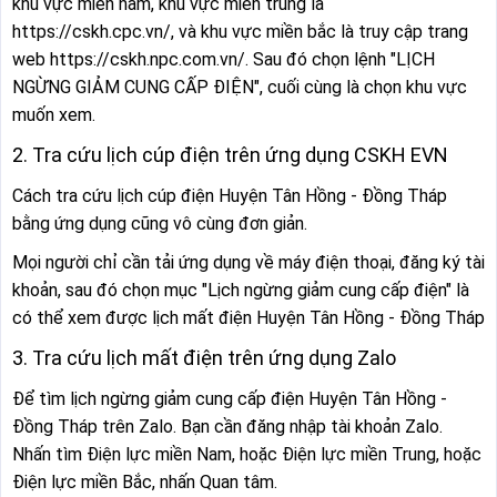
khu vực miền nam, khu vực miền trung là
https://cskh.cpc.vn/, và khu vực miền bắc là truy cập trang
web https://cskh.npc.com.vn/. Sau đó chọn lệnh "LỊCH
NGỪNG GIẢM CUNG CẤP ĐIỆN", cuối cùng là chọn khu vực
muốn xem.
2. Tra cứu lịch cúp điện trên ứng dụng CSKH EVN
Cách tra cứu lịch cúp điện Huyện Tân Hồng - Đồng Tháp
bằng ứng dụng cũng vô cùng đơn giản.
Mọi người chỉ cần tải ứng dụng về máy điện thoại, đăng ký tài
khoản, sau đó chọn mục "Lịch ngừng giảm cung cấp điện" là
có thể xem được lịch mất điện Huyện Tân Hồng - Đồng Tháp
3. Tra cứu lịch mất điện trên ứng dụng Zalo
Để tìm lịch ngừng giảm cung cấp điện Huyện Tân Hồng -
Đồng Tháp trên Zalo. Bạn cần đăng nhập tài khoản Zalo.
Nhấn tìm Điện lực miền Nam, hoặc Điện lực miền Trung, hoặc
Điện lực miền Bắc, nhấn Quan tâm.