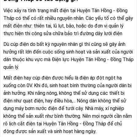
Việc xảy ra tình trạng mất điện tại Huyện Tân Hồng - Đồng
Tháp có thể có rất nhiều nguyên nhân. Các yếu tố có thể gây
mất điện như: thiên tai, lũ lụt, bão, hoặc do đơn vị quản lý
thực hiện thi công sửa chữa bảo trì đường dây lưới điện
Dù cúp điện do bất kỳ nguyên nhân gì thì cũng sẽ gây ảnh
hưởng rất lớn đến cuộc sống sinh hoạt và sản xuất của người
dân thuộc khu vực mà Điện lực Huyện Tân Hồng - Đồng Tháp
quản lý.
Mất điện hay cúp điện được hiểu là điện áp đột ngột hạ
xuống còn 0V. Khi đó, sinh hoạt bình thường của người dân bị
ảnh hưởng. Khi nắng nóng, không thể sử dụng các thiết bị
điện như quạt điện, hay điều hòa,... Nông dân không thể sử
dụng máy bơm nước điện để tưới cây. Nhà máy, xí nghiệp
không thể sản xuất như bình thường. Nên mọi người cần nắm
rõ lịch cắt điện tại Huyện Tân Hồng - Đồng Tháp để chủ
động được sản xuất và sinh hoạt hàng ngày.