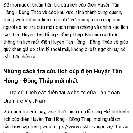
Để mọi người thuận tiện tra cứu lịch cúp điện Huyện Tân
Hồng - Đồng Tháp và các khu vực, tỉnh thành xung quanh,
trang web lichcupdien.org ra đời với mong muốn giúp mọi
người có nơi tra cứu một cách nhanh chóng và chính xác lịch
cắt điện Huyện Tân Hồng - Đồng Tháp. Khi nắm rõ được
thông tin lịch mất điện Huyện Tân Hồng - Đồng Tháp sẽ giúp
quý khán giả có tâm lý thoải mái, không bị bất ngờ khi sự cố
cắt điện diễn ra.
Những cách tra cứu lịch cúp điện Huyện Tân
Hồng - Đồng Tháp mới nhất
1. Tra cứu lịch cắt điện tại website của Tập đoàn
Điện lực Việt Nam
Với cách tra cứu này, việc thực hiện rất dễ dàng. Để tìm kiếm
lịch cúp điện Huyện Tân Hồng - Đồng Tháp, mọi người chỉ
cần truy cập trang web https://www.cskh.evnspc.vn/ đối với