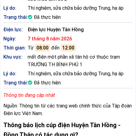
Lý do:
Thí nghiệm, sửa chữa bảo dưỡng Trung, hạ áp
Trạng thái:
Đã thực hiện
Điện lực:
Điện lực Huyện Tân Hồng
Ngày:
7 tháng 8 năm 2026
Thời gian:
Từ
08:00
đến
12:00
Khu vực:
mất điện một phần xã tân hộ cơ thuộc trạm
TRƯỜNG TH BÌNH PHÚ 1
Lý do:
Thí nghiệm, sửa chữa bảo dưỡng Trung, hạ áp
Trạng thái:
Đã thực hiện
Thông tin đang cập nhật
Nguồn: Thông tin từ các trang web chính thức của Tập đoàn
Điện lực Việt Nam.
Thông báo lịch cúp điện Huyện Tân Hồng -
Đồng Tháp có tác dụng gì?